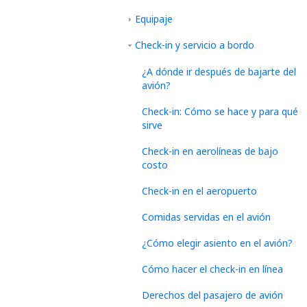
Equipaje
Check-in y servicio a bordo
¿A dónde ir después de bajarte del
avión?
Check-in: Cómo se hace y para qué
sirve
Check-in en aerolíneas de bajo
costo
Check-in en el aeropuerto
Comidas servidas en el avión
¿Cómo elegir asiento en el avión?
Cómo hacer el check-in en línea
Derechos del pasajero de avión