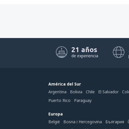
21 años
de experiencia
América del Sur
Argentina
Bolivia
Chile
El Salvador
Col
Puerto Rico
Paraguay
Europa
België
Bosna i Hercegovina
България