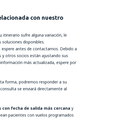
elacionada con nuestro
itinerario sufre alguna variación, le
 soluciones disponibles.
s, espere antes de contactarnos. Debido a
as y otros socios están ajustando sus
 información más actualizada, espere por
sta forma, podremos responder a su
 consulta se enviará directamente al
tes con fecha de salida más cercana
y
 sean pacientes con vuelos programados