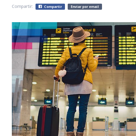
Compartir:
Compartir
Enviar por email