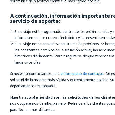
solicitudes de nuestros clientes lo más rápido posible.
A continuación, información importante r
servicio de soporte:
Si su viaje está programado dentro de los próximos días y su 
informaremos por correo electrónico y le presentaremos las
Si su viaje no se encuentra dentro de las próximas 72 hora
los constantes cambios de la situación actual, las aerolíne
directrices diariamente. Para asegurarse de que tenemos la
favor unos días.
Si necesita contactarnos, use
el formulario de contacto
. De e
solicitud de la manera más rápida y eficientemente posible. Su
departamento responsable.
Nuestra actual
prioridad son las solicitudes de los clien
nos ocuparemos de ellas primero. Pedimos a los clientes que
para fechas más distantes.