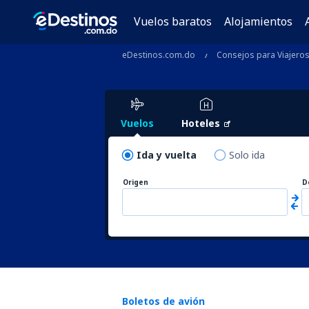
Vuelos baratos
Alojamientos
eDestinos.com.do
Consejos para Viajero
Vuelos
Hoteles
Ida y vuelta
Solo ida
Origen
D
Boletos de avión