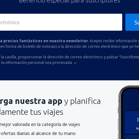
Beneficio especial para suscriptores
Enviar
S
 a precios fantásticos en nuestra newsletter.
Acepto recibir información 
 (en forma de boletín de noticias) a la dirección de correo electrónico que yo 
la casilla, proporcionar la dirección de correo electrónico y pulsar “Suscríbete
 tu información personal sea procesada
rga nuestra app
y planifica
mente tus viajes
mejor valorada en la categoría de viajes
ofertas diarias al alcance de tu mano