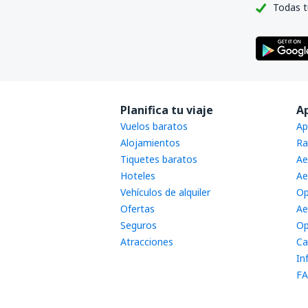
Todas t
Planifica tu viaje
A
Vuelos baratos
Ap
Alojamientos
Ra
Tiquetes baratos
Ae
Hoteles
Ae
Vehículos de alquiler
Op
Ofertas
Ae
Seguros
Op
Atracciones
Ca
In
FA