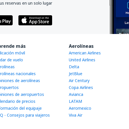
us reservas en un solo lugar
prende más
Aerolíneas
licación móvil
American Airlines
dar de vuelo
United Airlines
rolíneas
Delta
rolíneas nacionales
JetBlue
iniones de aerolíneas
Air Century
ropuertos
Copa Airlines
iniones de aeropuertos
Avianca
lendario de precios
LATAM
formación del equipaje
Aeromexico
Q - Consejos para viajeros
Viva Air