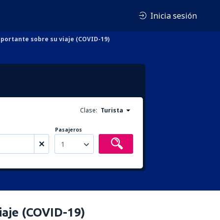
Inicia sesión
portante sobre su viaje (COVID-19)
Clase:
Turista
Pasajeros
1
iaje (COVID-19)