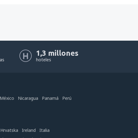
1,3 millones
eas
hoteles
México
Nicaragua
Panamá
Perú
Hrvatska
Ireland
Italia