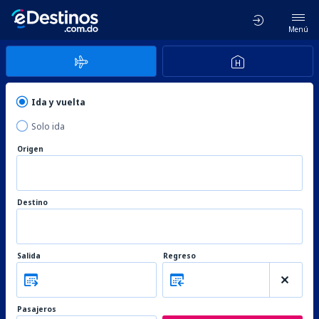
Menú
Ida y vuelta
Solo ida
Origen
Destino
Salida
Regreso
Pasajeros