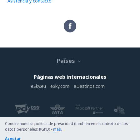
Asistencia y contacto
Países
Páginas web internacionales
eSky.eu
eSky.com
eDestinos.com
Conoce nuestra política de privacidad (también en el contexto de los
datos personales: RGPD) -
más
.
Copyright © eDestinos.com.do. Todos los derechos reservados.
Aceptar