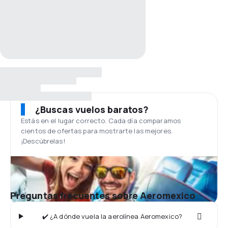
¿Buscas vuelos baratos?
Estás en el lugar correcto. Cada día comparamos
cientos de ofertas para mostrarte las mejores.
¡Descúbrelas!
Preguntas frecuentes sobre Aeromexico
✔️ ¿A dónde vuela la aerolínea Aeromexico?