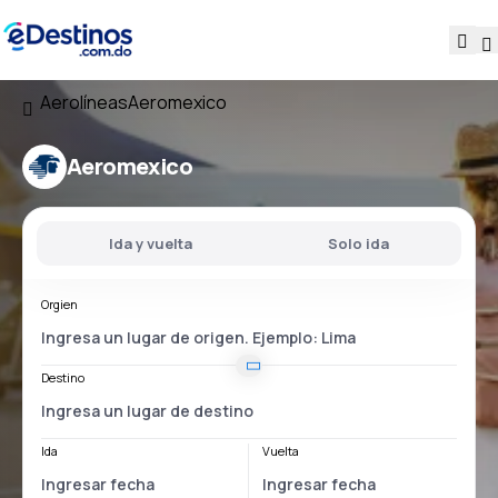
Aerolíneas
Aeromexico
Aeromexico
Ida y vuelta
Solo ida
Orgien
Destino
Ida
Vuelta