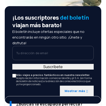
¡Los suscriptores
del boletín
viajan más barato!
El boletín incluye ofertas especiales que no
encontrarás en ningún otro sitio. ¡Únete y
disfruta!
Tu dirección de email
Suscríbete
Más viajes a precios fantásticos en nuestra newsletter.
Acepto recibir información comercial de eSky.pl S.A. (en forma
de boletín de noticias) a la dirección de correo electrónico que
yo he proporcionado.
Mostrar más
¿Buscas la escapada perfecta?