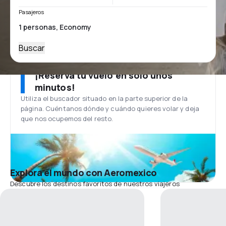
Pasajeros
Buscar
¡Reserva tu vuelo en solo unos
minutos!
Utiliza el buscador situado en la parte superior de la
página. Cuéntanos dónde y cuándo quieres volar y deja
que nos ocupemos del resto.
Explora el mundo con Aeromexico
Descubre los destinos favoritos de nuestros viajeros