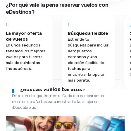
¿Por qué vale la pena reservar vuelos con
eDestinos?
La mayor oferta
Búsqueda flexible
de vuelos
Extiende tu
En unos segundos
búsqueda para incluir
tenemos los mejores
aeropuertos
vuelos para ti entre
cercanos y una
más de quinientas
elección flexible de
líneas aéreas.
fechas para
encontrar la opción
más barata.
¿Buscas vuelos baratos?
Estás en el lugar correcto. Cada día comparamos
cientos de ofertas para mostrarte las mejores.
¡Descúbrelas!