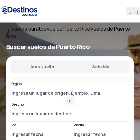
Vuelos baratos
Vuelos Puerto Rico
Vuelos de Puerto
Rico
Buscar vuelos
de Puerto Rico
Ida y vuelta
Solo ida
Orgien
Destino
Ida
Vuelta