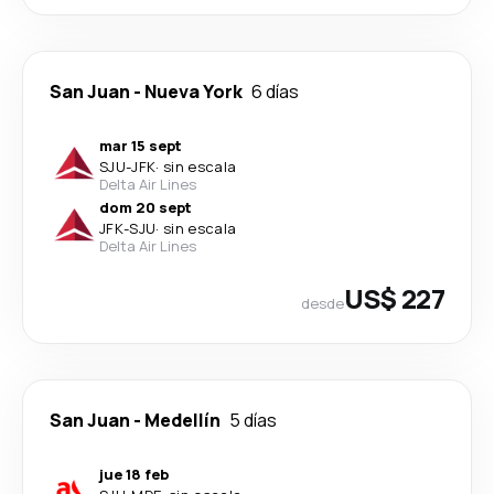
San Juan
-
Nueva York
6 días
mar 15 sept
SJU
-
JFK
·
sin escala
Delta Air Lines
dom 20 sept
JFK
-
SJU
·
sin escala
Delta Air Lines
US$ 227
desde
San Juan
-
Medellín
5 días
jue 18 feb