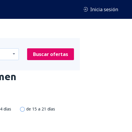
Inicia sesión
Buscar ofertas
men
4 días
de 15 a 21 días