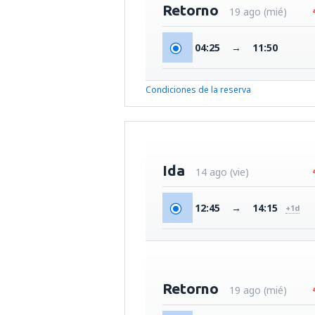
Retorno
19 ago (mié)
04:25
→
11:50
Condiciones de la reserva
Ida
14 ago (vie)
12:45
→
14:15
+1d
Retorno
19 ago (mié)