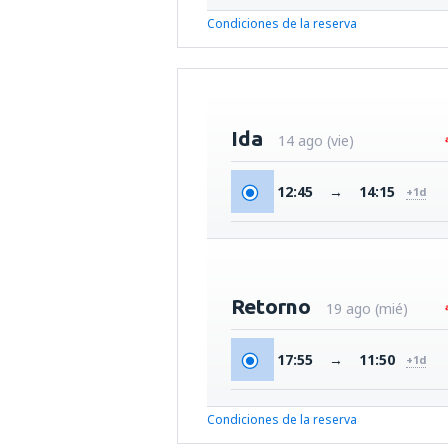
Condiciones de la reserva
Ida
14 ago (vie)
12:45
→
14:15
+1d
Retorno
19 ago (mié)
17:55
→
11:50
+1d
Condiciones de la reserva