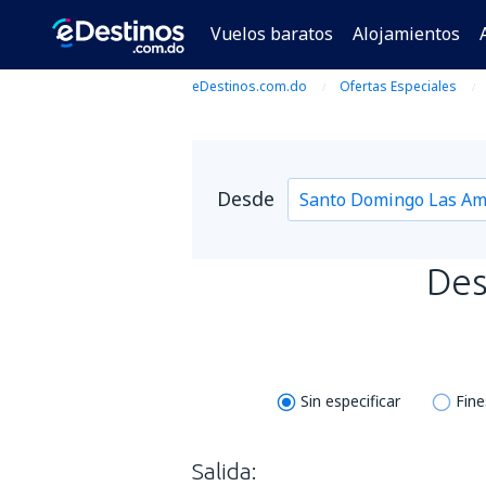
Vuelos baratos
Alojamientos
eDestinos.com.do
Ofertas Especiales
Desde
De
Sin especificar
Fin
Salida: