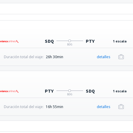
SDQ
PTY
1 escala
BOG
Duración total del viaje:
26h 30min
detalles
PTY
SDQ
1 escala
BOG
Duración total del viaje:
16h 55min
detalles