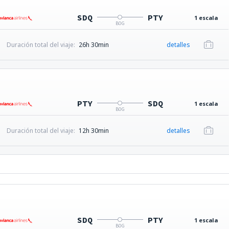
SDQ
PTY
1 escala
BOG
Duración total del viaje:
26h 30min
detalles
PTY
SDQ
1 escala
BOG
Duración total del viaje:
12h 30min
detalles
SDQ
PTY
1 escala
BOG