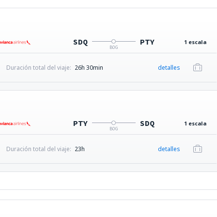
SDQ
PTY
1 escala
BOG
Duración total del viaje:
26h 30min
detalles
PTY
SDQ
1 escala
BOG
Duración total del viaje:
23h
detalles