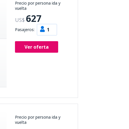
Precio por persona ida y
vuelta
627
US$
1
Pasajeros:
Ver oferta
Precio por persona ida y
vuelta