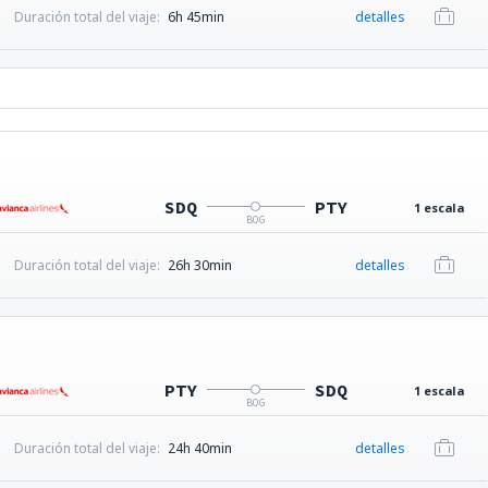
Duración total del viaje:
6h 45min
detalles
SDQ
PTY
1 escala
BOG
Duración total del viaje:
26h 30min
detalles
PTY
SDQ
1 escala
BOG
Duración total del viaje:
24h 40min
detalles