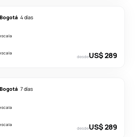
Bogotá
4 días
escala
escala
US$ 289
desde
Bogotá
7 días
escala
escala
US$ 289
desde