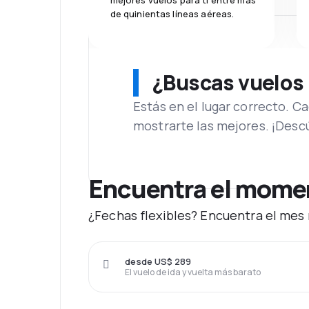
mejores vuelos para ti entre más
de quinientas líneas aéreas.
¿Buscas vuelos
Estás en el lugar correcto. 
mostrarte las mejores. ¡Desc
Encuentra el moment
¿Fechas flexibles? Encuentra el mes 
desde US$ 289
El vuelo de ida y vuelta más barato