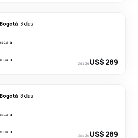
Bogotá
3 días
escala
escala
US$ 289
desde
Bogotá
8 días
escala
escala
US$ 289
desde