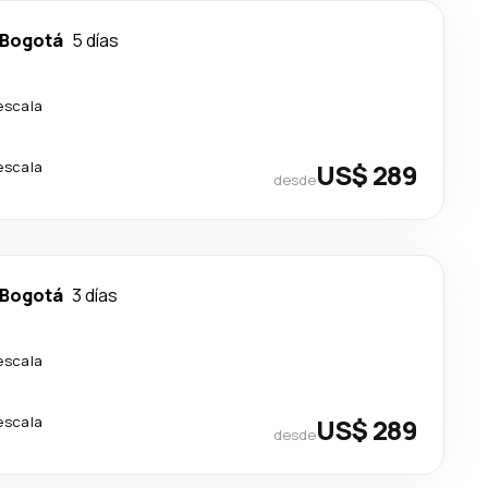
Bogotá
5 días
escala
escala
US$ 289
desde
Bogotá
3 días
escala
escala
US$ 289
desde