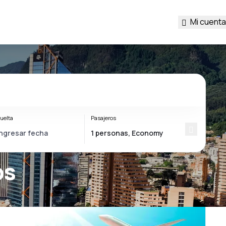
Mi cuenta
uelta
Pasajeros
os