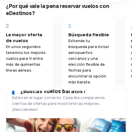
¿Por qué vale la pena reservar vuelos con
eDestinos?
La mayor oferta
Búsqueda flexible
de vuelos
Extiende tu
En unos segundos
búsqueda para incluir
tenemos los mejores
aeropuertos
vuelos para ti entre
cercanos y una
más de quinientas
elección flexible de
líneas aéreas.
fechas para
encontrar la opción
más barata.
¿Buscas vuelos baratos?
Estás en el lugar correcto. Cada día comparamos
cientos de ofertas para mostrarte las mejores.
¡Descúbrelas!