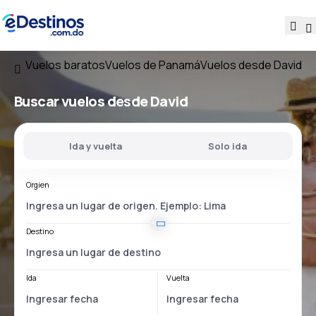
Vuelos baratos
Vuelos de Panamá
Vuelos desde David
Buscar vuelos
desde David
Ida y vuelta
Solo ida
Orgien
Destino
Ida
Vuelta