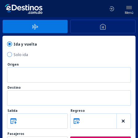
Menú
Ida y vuelta
Solo ida
Origen
Destino
Salida
Regreso
Pasajeros