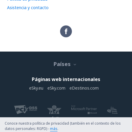
Asistencia y contacto
Países
Páginas web internacionales
eSky.eu
eSky.com
eDestinos.com
Conoce nuestra política de privacidad (también en el contexto de los
datos personales: RGPD) -
más
.