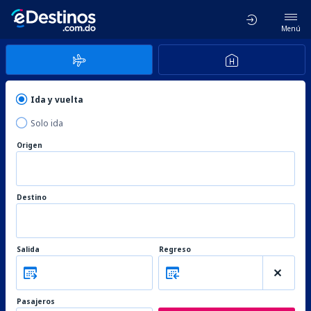
Menú
Ida y vuelta
Solo ida
Origen
Destino
Salida
Regreso
Pasajeros