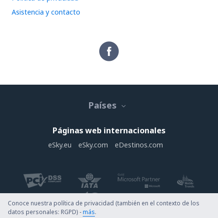
Asistencia y contacto
Países
Páginas web internacionales
eSky.eu
eSky.com
eDestinos.com
Conoce nuestra política de privacidad (también en el contexto de los
datos personales: RGPD) -
más
.