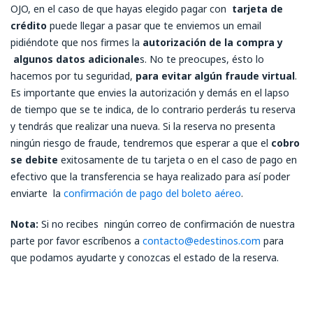
OJO, en el caso de que hayas elegido pagar con
tarjeta de
crédito
puede llegar a pasar que te enviemos un email
pidiéndote que nos firmes la
autorización de la compra y
algunos datos adicionale
s. No te preocupes, ésto lo
hacemos por tu seguridad,
para evitar algún fraude virtual
.
Es importante que envies la autorización y demás en el lapso
de tiempo que se te indica, de lo contrario perderás tu reserva
y tendrás que realizar una nueva. Si la reserva no presenta
ningún riesgo de fraude, tendremos que esperar a que el
cobro
se debite
exitosamente de tu tarjeta o en el caso de pago en
efectivo que la transferencia se haya realizado para así poder
enviarte la
confirmación de pago del boleto aéreo
.
Nota:
Si no recibes ningún correo de confirmación de nuestra
parte por favor escríbenos a
contacto@edestinos.com
para
que podamos ayudarte y conozcas el estado de la reserva.