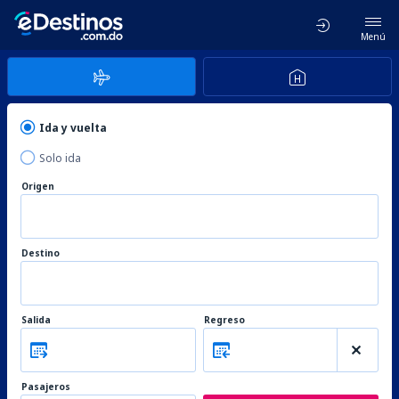
Menú
Ida y vuelta
Solo ida
Origen
Destino
Salida
Regreso
Pasajeros