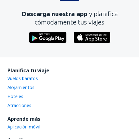
Es demasiado largo
Descarga nuestra app
y planifica
Enviar
cómodamente tus viajes
Planifica tu viaje
Vuelos baratos
Alojamientos
Hoteles
Atracciones
Aprende más
Aplicación móvil