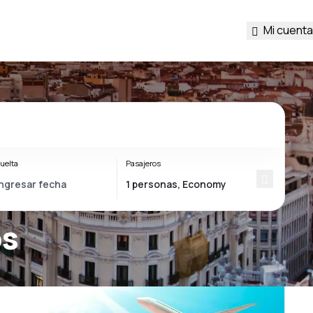
Mi cuenta
uelta
Pasajeros
os