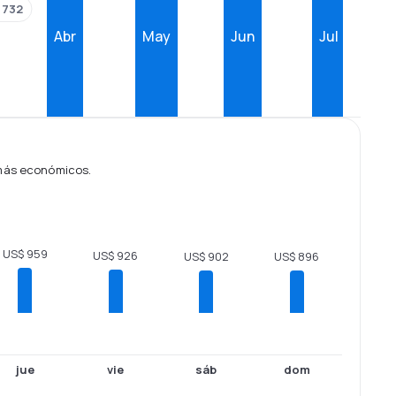
 732
Abr
May
Jun
Jul
 más económicos.
US$ 959
US$ 926
US$ 902
US$ 896
jue
vie
sáb
dom