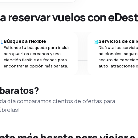
na reservar vuelos con eDes
Búsqueda flexible
Servicios de cal
Extiende tu búsqueda para incluir
Disfruta los servici
aeropuertos cercanos y una
adicionales: seguro 
elección flexible de fechas para
seguro de cancelac
encontrar la opción más barata.
auto, atracciones l
 baratos?
Cada día comparamos cientos de ofertas para
úbrelas!
o más barato para viajar a