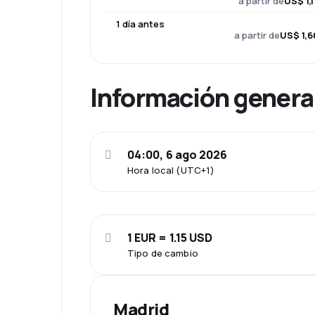
a partir de
US$ 1,
1 día antes
a partir de
US$ 1,6
Información genera
04:00, 6 ago 2026
Hora local (UTC+1)
1 EUR = 1.15 USD
Tipo de cambio
Madrid