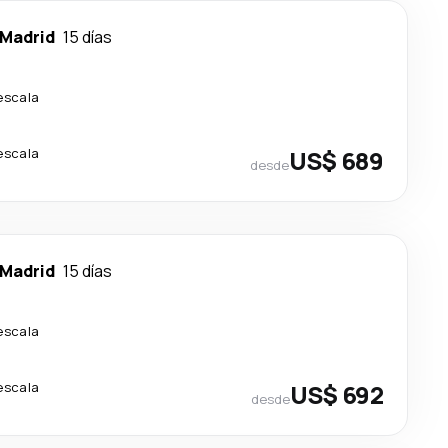
Madrid
15 días
escala
escala
US$ 689
desde
Madrid
15 días
escala
escala
US$ 692
desde