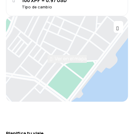
100 XPF = 0.97 USD
Tipo de cambio
Ver en el mapa
Planifica tu viaje