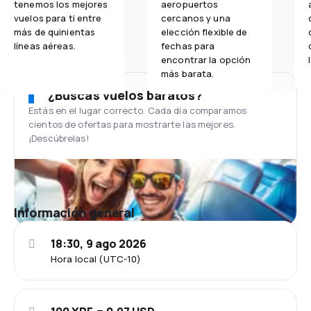
tenemos los mejores
aeropuertos
vuelos para ti entre
cercanos y una
más de quinientas
elección flexible de
líneas aéreas.
fechas para
encontrar la opción
más barata.
¿Buscas vuelos baratos?
Estás en el lugar correcto. Cada día comparamos
cientos de ofertas para mostrarte las mejores.
¡Descúbrelas!
Información general
18:30, 9 ago 2026
Hora local (UTC-10)