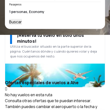
Pasajeros
Buscar
¡Reserva tu vuelo en solo unos
minutos!
Utiliza el buscador situado en la parte superior de la
página. Cuéntanos dónde y cuándo quieres volar y deja
que nos ocupemos del resto.
Ofertas especiales de vuelos a Ahe
No hay vuelos en esta ruta
Consulta otras ofertas que te puedan interesar.
También puedes cambiar el aeropuerto o la fecha y