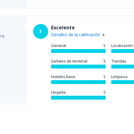
Excelente
5
Detalles de la calificación
018
General:
5
Localización:
Señales de terminal:
5
Tiendas:
Hoteles base:
5
Limpieza:
Llegada:
5
Útil