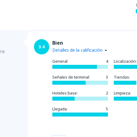
Bien
3.4
Detalles de la calificación
019
General:
4
Localización:
Señales de terminal:
3
Tiendas:
Hoteles base:
2
Limpieza:
Llegada:
5