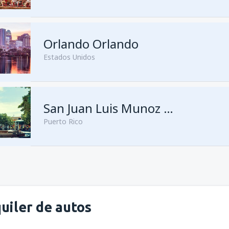
Orlando Orlando
Estados Unidos
San Juan Luis Munoz Marín
Puerto Rico
uiler de autos