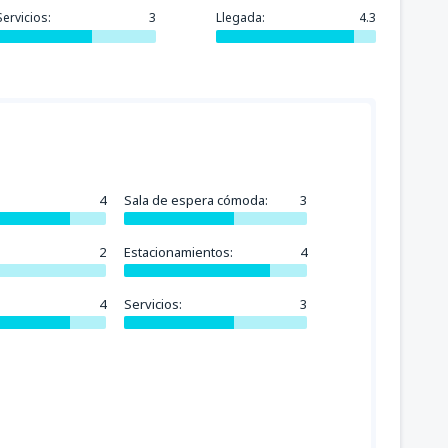
Servicios:
3
Llegada:
4.3
4
Sala de espera cómoda:
3
2
Estacionamientos:
4
4
Servicios:
3