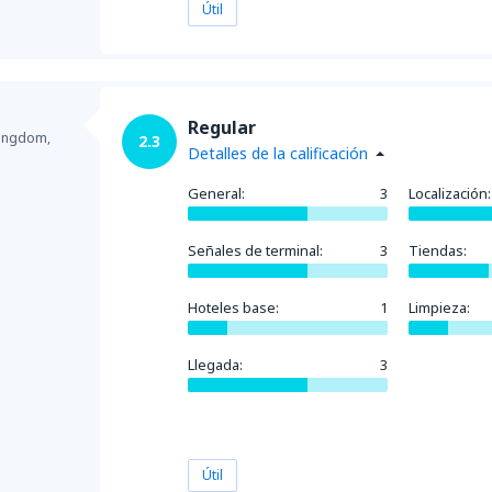
Útil
Regular
Kingdom,
2.3
Detalles de la calificación
General:
3
Localización:
Señales de terminal:
3
Tiendas:
Hoteles base:
1
Limpieza:
Llegada:
3
Útil