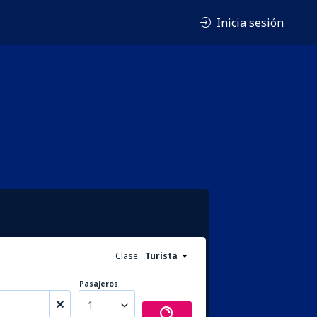
Inicia sesión
Clase:
Turista
Pasajeros
1