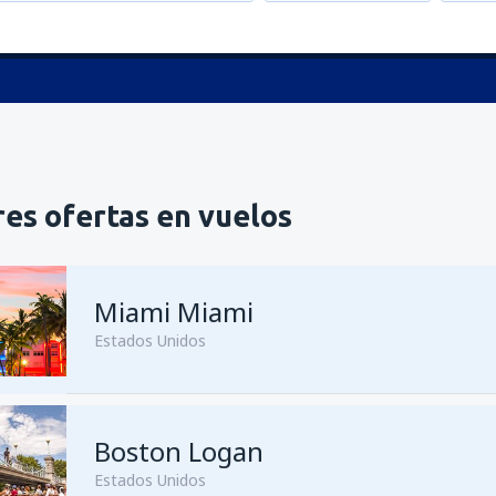
es ofertas en vuelos
Miami Miami
Estados Unidos
Boston Logan
Estados Unidos