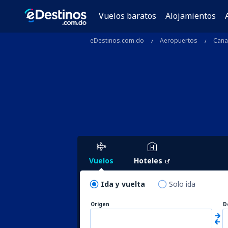
Vuelos baratos
Alojamientos
eDestinos.com.do
Aeropuertos
Can
Vuelos
Hoteles
Ida y vuelta
Solo ida
Origen
D