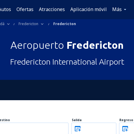
Autos
Ofertas
Atracciones
Aplicación móvil
Más
adá
Fredericton
Fredericton
Aeropuerto
Fredericton
Fredericton International Airport
estino
Salida
Regreso