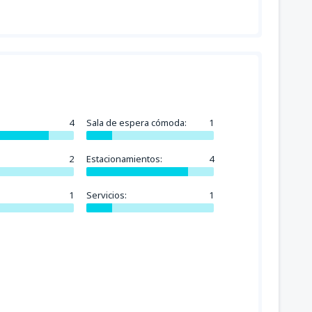
4
Sala de espera cómoda:
1
2
Estacionamientos:
4
1
Servicios:
1