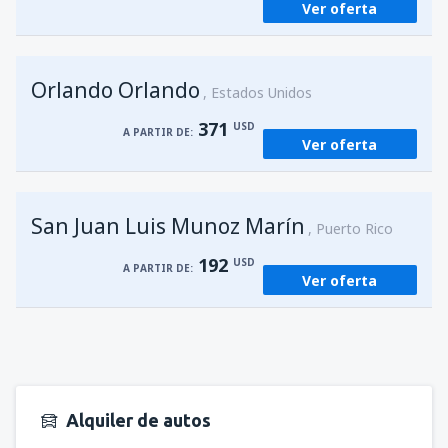
Ver oferta
Orlando Orlando
Estados Unidos
371
USD
A PARTIR DE:
Ver oferta
San Juan Luis Munoz Marín
Puerto Rico
192
USD
A PARTIR DE:
Ver oferta
Alquiler de autos