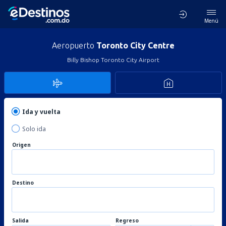
Menú
Aeropuerto
Toronto City Centre
Billy Bishop Toronto City Airport
Ida y vuelta
Solo ida
Origen
Destino
Salida
Regreso