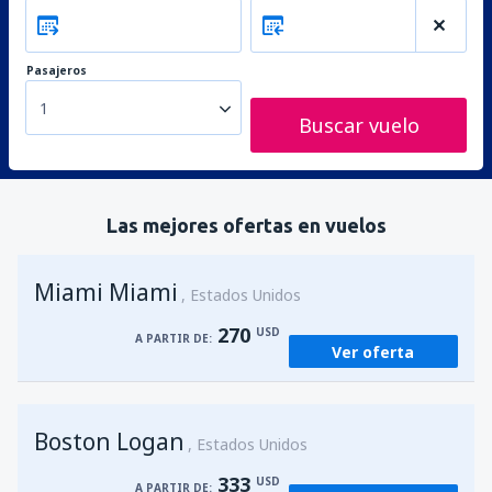
Pasajeros
1
Buscar vuelo
Las mejores ofertas en vuelos
Miami Miami
Estados Unidos
270
USD
A PARTIR DE:
Ver oferta
Boston Logan
Estados Unidos
333
USD
A PARTIR DE: