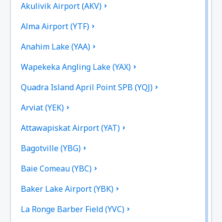
Akulivik Airport (AKV)
Alma Airport (YTF)
Anahim Lake (YAA)
Wapekeka Angling Lake (YAX)
Quadra Island April Point SPB (YQJ)
Arviat (YEK)
Attawapiskat Airport (YAT)
Bagotville (YBG)
Baie Comeau (YBC)
Baker Lake Airport (YBK)
La Ronge Barber Field (YVC)