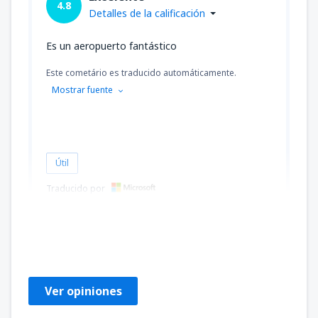
4.8
Detalles de la calificación
Es un aeropuerto fantástico
Este cometário es traducido automáticamente.
Mostrar fuente
Útil
Traducido por
Nancy Marie
United States Of America,
Julio 2024
Ver opiniones