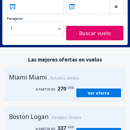
Pasajeros
1
Buscar vuelo
Las mejores ofertas en vuelos
Miami Miami
Estados Unidos
270
USD
A PARTIR DE:
Ver oferta
Boston Logan
Estados Unidos
337
USD
A PARTIR DE: