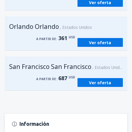
Ver oferta
Orlando Orlando
Estados Unidos
361
USD
A PARTIR DE:
Ver oferta
San Francisco San Francisco
Estados Unidos
687
USD
A PARTIR DE:
Ver oferta
Información