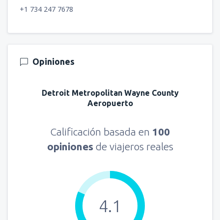
+1 734 247 7678
Opiniones
Detroit Metropolitan Wayne County
Aeropuerto
Calificación basada en
100
opiniones
de viajeros reales
4.1