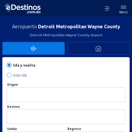
Menú
Aeropuerto
Detroit Metropolitan Wayne County
Detroit Metropolitan Wayne County Airport
Ida y vuelta
Solo ida
Origen
Destino
Salida
Regreso