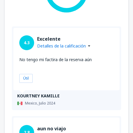
Excelente
4.3
Detalles de la calificación
No tengo mi factira de la reserva aún
Útil
KOURTNEY KAMILLE
Mexico,
Julio 2024
aun no viajo
2.8