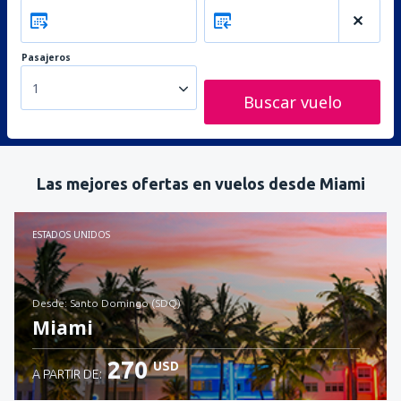
Pasajeros
1
Buscar vuelo
Las mejores ofertas en vuelos desde Miami
ESTADOS UNIDOS
desde: Santo Domingo (SDQ)
Miami
270
USD
A PARTIR DE: