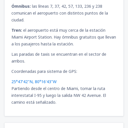
Ómnibus:
las líneas 7, 37, 42, 57, 133, 236 y 238
comunican el aeropuerto con distintos puntos de la
ciudad.
Tren:
el aeropuerto está muy cerca de la estación
Miami Airport Station. Hay ómnibus gratuitos que llevan
a los pasajeros hasta la estación.
Las paradas de taxis se encuentran en el sector de
arribos.
Coordenadas para sistema de GPS:
25°47'42"N, 80°16'43"W
Partiendo desde el centro de Miami, tomar la ruta
interestatal I-95 y luego la salida NW 42 Avenue. El
camino está señalizado.