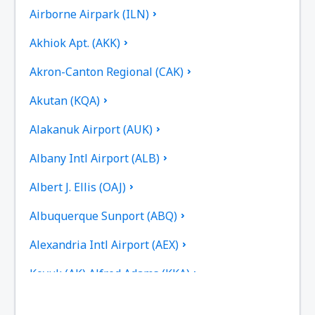
Airborne Airpark (ILN)
Akhiok Apt. (AKK)
Akron-Canton Regional (CAK)
Akutan (KQA)
Alakanuk Airport (AUK)
Albany Intl Airport (ALB)
Albert J. Ellis (OAJ)
Albuquerque Sunport (ABQ)
Alexandria Intl Airport (AEX)
Koyuk (AK) Alfred Adams (KKA)
Allakaket Apt. (AET)