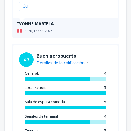
Útil
IVONNE MARIELA
Peru,
Enero 2025
Buen aeropuerto
4.7
Detalles de la calificación
General:
4
Localización:
5
Sala de espera cómoda:
5
Señales de terminal:
4
Tiendas:
5