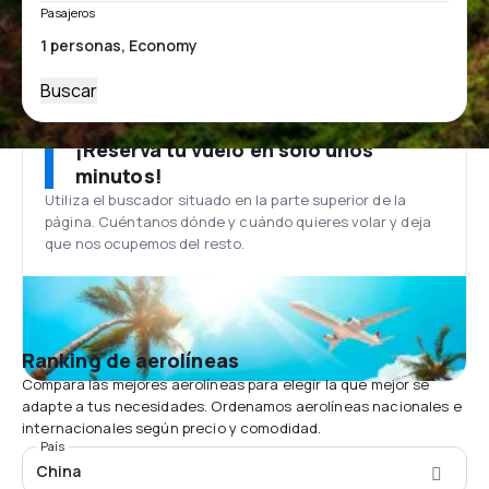
Pasajeros
Buscar
¡Reserva tu vuelo en solo unos
minutos!
Utiliza el buscador situado en la parte superior de la
página. Cuéntanos dónde y cuándo quieres volar y deja
que nos ocupemos del resto.
Ranking de aerolíneas
Compara las mejores aerolíneas para elegir la que mejor se
adapte a tus necesidades. Ordenamos aerolíneas nacionales e
internacionales según precio y comodidad.
País
China