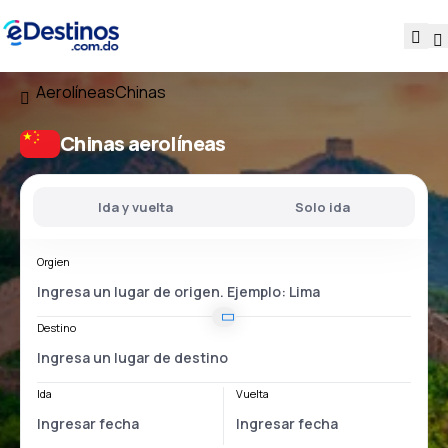
Aerolíneas
Chinas
Chinas aerolíneas
Ida y vuelta
Solo ida
Orgien
Destino
Ida
Vuelta