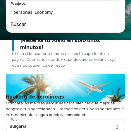
Pasajeros
Buscar
¡Reserva tu vuelo en solo unos
minutos!
Utiliza el buscador situado en la parte superior de la
página. Cuéntanos dónde y cuándo quieres volar y deja
que nos ocupemos del resto.
Ranking de aerolíneas
Compara las mejores aerolíneas para elegir la que mejor se
adapte a tus necesidades. Ordenamos aerolíneas nacionales e
internacionales según precio y comodidad.
País
Bulgaria