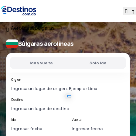
Aerolíneas
Búlgaras
Búlgaras aerolíneas
Ida y vuelta
Solo ida
Orgien
Destino
Ida
Vuelta