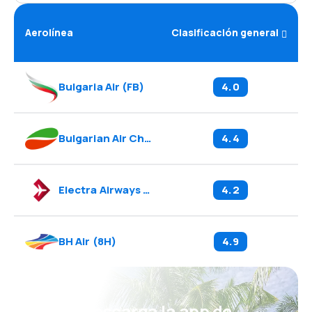
Aerolínea
Clasificación general
Bulgaria Air
(
FB
)
4.0
Bulgarian Air Charter
(
H6
)
4.4
Electra Airways
(
3E
)
4.2
BH Air
(
8H
)
4.9
¡Eh! Descarga la app de