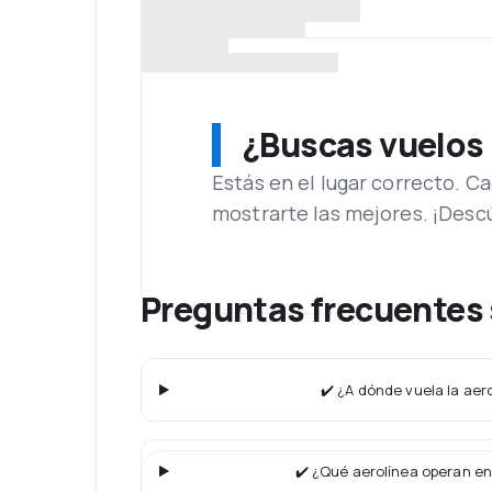
¿Buscas vuelos
Estás en el lugar correcto. 
mostrarte las mejores. ¡Desc
Preguntas frecuentes 
✔️ ¿A dónde vuela la aero
✔️ ¿Qué aerolínea operan en