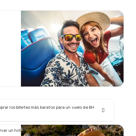
rar los billetes más baratos para un vuelo de BH
rvar un hotel junto con un vuelo de BH Air?