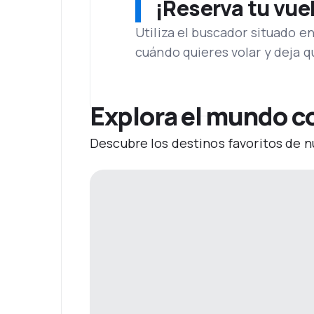
¡Reserva tu vue
Utiliza el buscador situado e
cuándo quieres volar y deja 
Explora el mundo c
Descubre los destinos favoritos de n