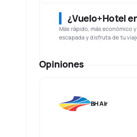
¿Vuelo+Hotel en 
Más rápido, más económico y 
escapada y disfruta de tu viaj
Opiniones
BH Air