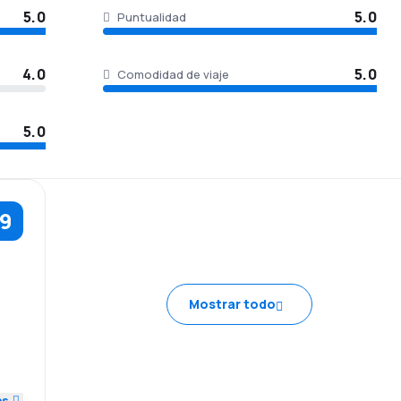
5.0
5.0
Puntualidad
4.0
5.0
Comodidad de viaje
5.0
.9
5.0
Mostrar todo
4.0
5.0
es