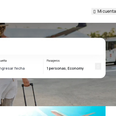
Mi cuenta
uelta
Pasajeros