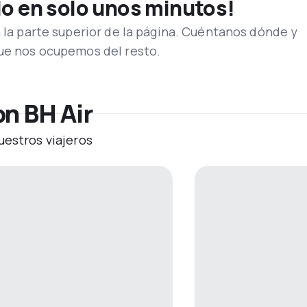
lo en solo unos minutos!
n la parte superior de la página. Cuéntanos dónde y
que nos ocupemos del resto.
on BH Air
uestros viajeros