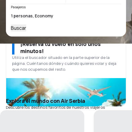
Pasajeros
Buscar
¡Reserva tu vuelo en solo unos
minutos!
Utiliza el buscador situado en la parte superior de la
página. Cuéntanos dónde y cuándo quieres volar y deja
que nos ocupemos del resto.
Explora el mundo con Air Serbia
Descubre los destinos favoritos de nuestros viajeros