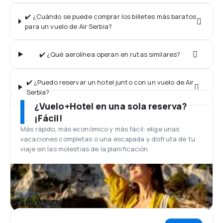
✔️ ¿Cuándo se puede comprar los billetes más baratos
para un vuelo de Air Serbia?
✔️ ¿Qué aerolínea operan en rutas similares?
✔️ ¿Puedo reservar un hotel junto con un vuelo de Air
Serbia?
¿Vuelo+Hotel en una sola reserva?
¡Fácil!
Más rápido, más económico y más fácil: elige unas
vacaciones completas o una escapada y disfruta de tu
viaje sin las molestias de la planificación.
Opiniones