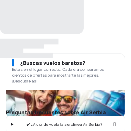
¿Buscas vuelos baratos?
Estás en el lugar correcto. Cada día comparamos
cientos de ofertas para mostrarte las mejores.
¡Descúbrelas!
Preguntas frecuentes sobre Air Serbia
✔️ ¿A dónde vuela la aerolínea Air Serbia?