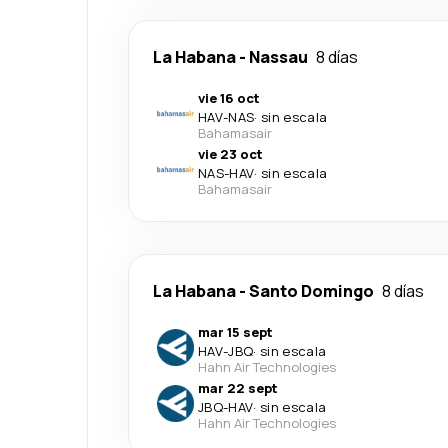
La Habana
-
Nassau
8 días
vie 16 oct
HAV
-
NAS
·
sin escala
Bahamasair
vie 23 oct
NAS
-
HAV
·
sin escala
Bahamasair
La Habana
-
Santo Domingo
8 días
mar 15 sept
HAV
-
JBQ
·
sin escala
Hahn Air Technologies
mar 22 sept
JBQ
-
HAV
·
sin escala
Hahn Air Technologies