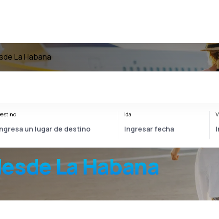
sde La Habana
estino
Ida
V
esde La Habana