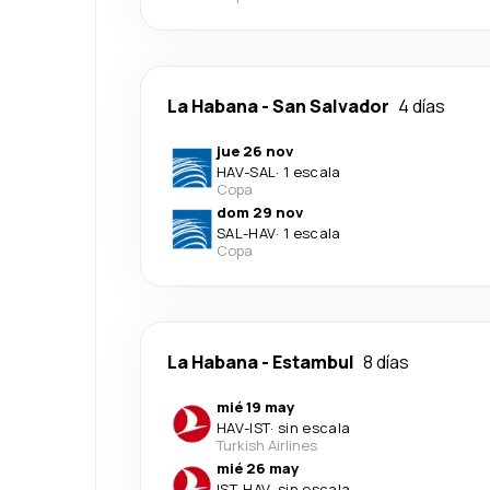
La Habana
-
San Salvador
4 días
jue 26 nov
HAV
-
SAL
·
1 escala
Copa
dom 29 nov
SAL
-
HAV
·
1 escala
Copa
La Habana
-
Estambul
8 días
mié 19 may
HAV
-
IST
·
sin escala
Turkish Airlines
mié 26 may
IST
-
HAV
·
sin escala