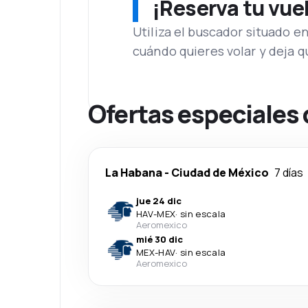
¡Reserva tu vue
Utiliza el buscador situado e
cuándo quieres volar y deja 
Ofertas especiales
La Habana
-
Ciudad de México
7 días
jue 24 dic
HAV
-
MEX
·
sin escala
Aeromexico
mié 30 dic
MEX
-
HAV
·
sin escala
Aeromexico