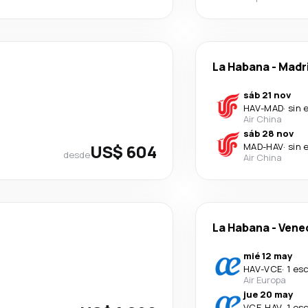
La Habana
-
Madr
sáb 21 nov
HAV
-
MAD
·
sin 
Air China
sáb 28 nov
US$ 604
MAD
-
HAV
·
sin 
desde
Air China
La Habana
-
Vene
mié 12 may
HAV
-
VCE
·
1 es
Air Europa
jue 20 may
VCE
-
HAV
·
1 es