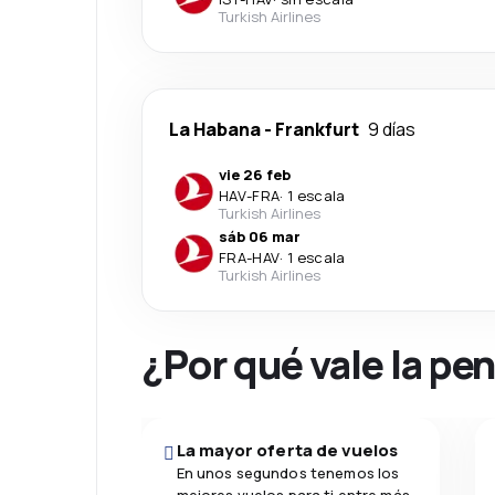
Turkish Airlines
La Habana
-
Frankfurt
9 días
vie 26 feb
HAV
-
FRA
·
1 escala
Turkish Airlines
sáb 06 mar
FRA
-
HAV
·
1 escala
Turkish Airlines
¿Por qué vale la pe
La mayor oferta de vuelos
En unos segundos tenemos los