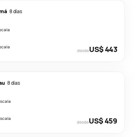
amá
8 días
scala
scala
US$ 443
desde
au
8 días
escala
escala
US$ 459
desde