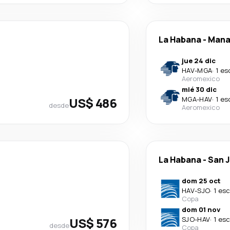
La Habana
-
Mana
jue 24 dic
HAV
-
MGA
·
1 es
Aeromexico
mié 30 dic
US$ 486
MGA
-
HAV
·
1 es
desde
Aeromexico
La Habana
-
San 
dom 25 oct
HAV
-
SJO
·
1 es
Copa
dom 01 nov
US$ 576
SJO
-
HAV
·
1 es
desde
Copa