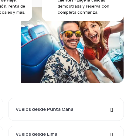
de viaje,
clientes - Elige la calidad
ión, renta de
demostrada y reserva con
ocales y más.
completa confianza.
s
Vuelos desde Punta Cana
Vuelos desde Lima