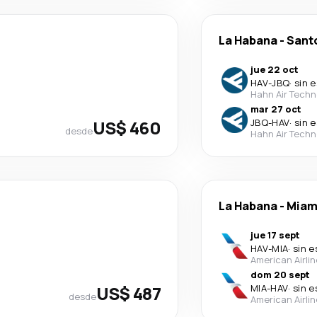
La Habana
-
Sant
jue 22 oct
HAV
-
JBQ
·
sin 
Hahn Air Techn
mar 27 oct
US$ 460
JBQ
-
HAV
·
sin 
desde
Hahn Air Techn
La Habana
-
Miam
jue 17 sept
HAV
-
MIA
·
sin e
American Airli
dom 20 sept
US$ 487
MIA
-
HAV
·
sin e
desde
American Airli