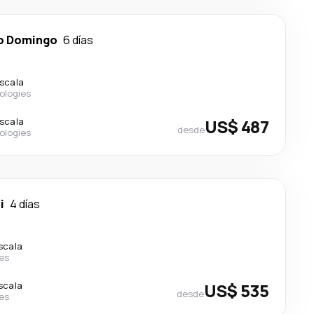
o Domingo
6 días
escala
ologies
escala
US$ 487
desde
ologies
i
4 días
scala
nes
scala
US$ 535
desde
nes