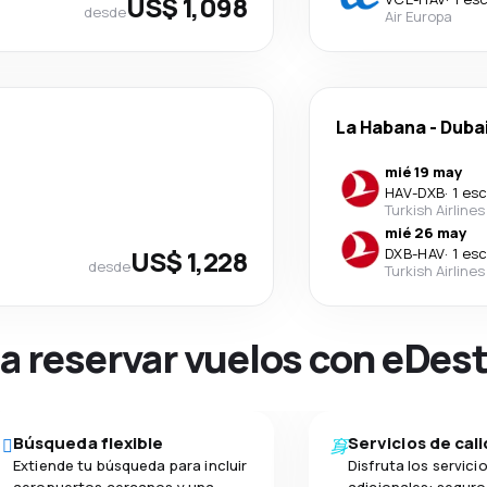
US$ 1,098
desde
Air Europa
La Habana
-
Duba
mié 19 may
HAV
-
DXB
·
1 es
Turkish Airlines
mié 26 may
US$ 1,228
DXB
-
HAV
·
1 es
desde
Turkish Airlines
na reservar vuelos con eDes
Búsqueda flexible
Servicios de cal
Extiende tu búsqueda para incluir
Disfruta los servici