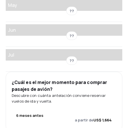
May
??
Jun
??
Jul
??
¿Cuál es el mejor momento para comprar
pasajes de avión?
Descubre con cuánta antelación conviene reservar
vuelos de ida y vuelta.
6 meses antes
a partir de
US$ 1,664