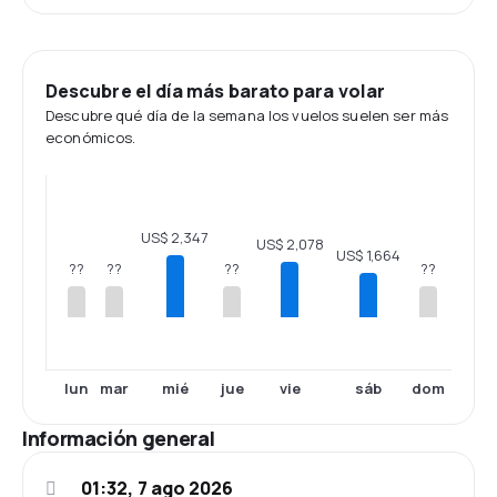
Descubre el día más barato para volar
Descubre qué día de la semana los vuelos suelen ser más
económicos.
US$ 2,347
US$ 2,078
US$ 1,664
??
??
??
??
lun
mar
mié
jue
vie
sáb
dom
Información general
01:32, 7 ago 2026