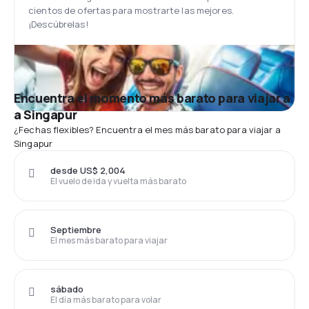
cientos de ofertas para mostrarte las mejores.
¡Descúbrelas!
Encuentra el momento más barato para viajar a
a Singapur
¿Fechas flexibles? Encuentra el mes más barato para viajar a
Singapur
desde US$ 2,004
El vuelo de ida y vuelta más barato
Septiembre
El mes más barato para viajar
sábado
El día más barato para volar