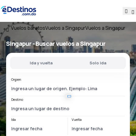
Vuelos baratos
Vuelos a Singapur
Vuelos a Singapur
Singapur - Buscar vuelos a Singapur
Ida y vuelta
Solo ida
Orgien
Destino
Ida
Vuelta