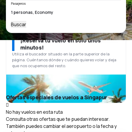
Pasajeros
Buscar
¡Reserva tu vuelo en solo unos
minutos!
Utiliza el buscador situado en la parte superior de la
página. Cuéntanos dónde y cuándo quieres volar y deja
que nos ocupemos del resto.
Ofertas especiales de vuelos a Singapur
No hay vuelos en esta ruta
Consulta otras ofertas que te puedan interesar.
También puedes cambiar el aeropuerto o la fecha y