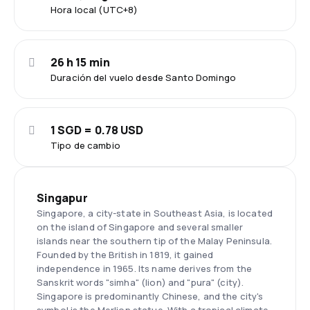
Hora local (UTC+8)
26 h 15 min
Duración del vuelo desde Santo Domingo
1 SGD = 0.78 USD
Tipo de cambio
Singapur
Singapore, a city-state in Southeast Asia, is located
on the island of Singapore and several smaller
islands near the southern tip of the Malay Peninsula.
Founded by the British in 1819, it gained
independence in 1965. Its name derives from the
Sanskrit words "simha" (lion) and "pura" (city).
Singapore is predominantly Chinese, and the city's
symbol is the Merlion statue. With a tropical climate