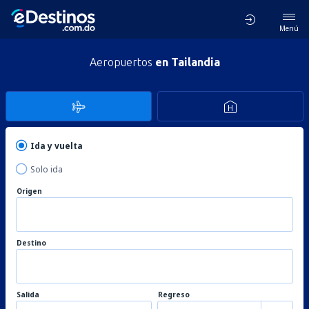
Menú
Aeropuertos
en Tailandia
Ida y vuelta
Solo ida
Origen
Destino
Salida
Regreso