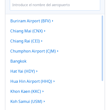
Buriram Airport (BFV)
Chiang Mai (CNX)
Chiang Rai (CEI)
Chumphon Airport (CJM)
Bangkok
Hat Yai (HDY)
Hua Hin Airport (HHQ)
Khon Kaen (KKC)
Koh Samui (USM)