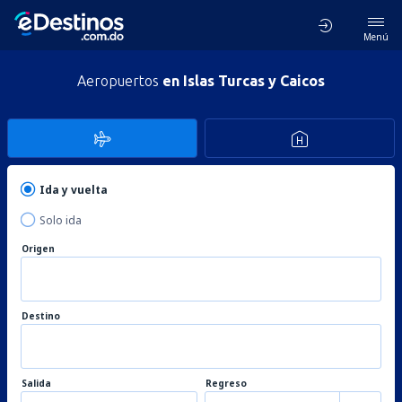
Menú
Aeropuertos
en Islas Turcas y Caicos
Ida y vuelta
Solo ida
Origen
Destino
Salida
Regreso