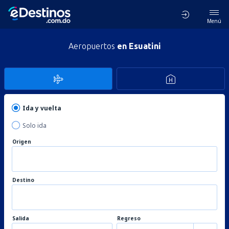
Menú
Aeropuertos
en Esuatini
Ida y vuelta
Solo ida
Origen
Destino
Salida
Regreso