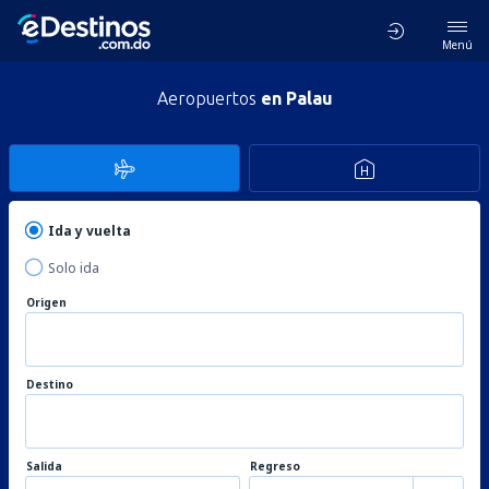
Menú
Aeropuertos
en Palau
Ida y vuelta
Solo ida
Origen
Destino
Salida
Regreso