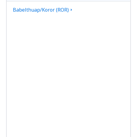
Babelthuap/Koror (ROR)