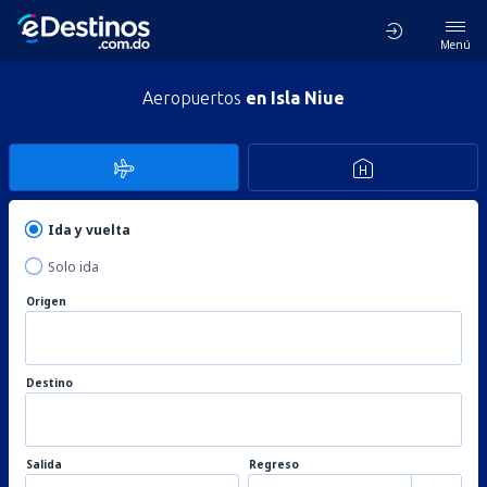
Menú
Aeropuertos
en Isla Niue
Ida y vuelta
Solo ida
Origen
Destino
Salida
Regreso