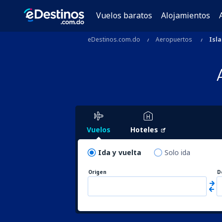
Vuelos baratos
Alojamientos
eDestinos.com.do
Aeropuertos
Isla
Vuelos
Hoteles
Ida y vuelta
Solo ida
Origen
D