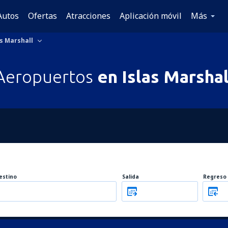
Autos
Ofertas
Atracciones
Aplicación móvil
Más
s Marshall
Aeropuertos
en Islas Marshal
estino
Salida
Regreso