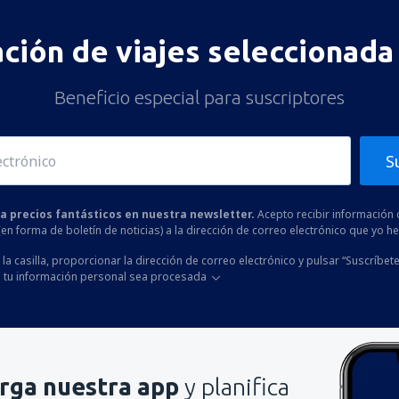
ación de viajes seleccionada 
Beneficio especial para suscriptores
S
 a precios fantásticos en nuestra newsletter.
Acepto recibir información 
 (en forma de boletín de noticias) a la dirección de correo electrónico que yo 
la casilla, proporcionar la dirección de correo electrónico y pulsar “Suscríbete
 tu información personal sea procesada
rga nuestra app
y planifica