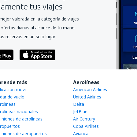
mente tus viajes
mejor valorada en la categoría de viajes
ofertas diarias al alcance de tu mano
us reservas en un solo lugar
prende más
Aerolíneas
licación móvil
American Airlines
dar de vuelo
United Airlines
rolíneas
Delta
rolíneas nacionales
JetBlue
iniones de aerolíneas
Air Century
ropuertos
Copa Airlines
iniones de aeropuertos
Avianca