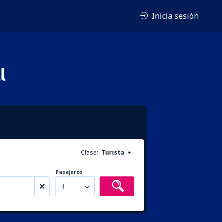
Inicia sesión
l
Clase:
Turista
Pasajeros
1