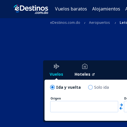
Vuelos baratos
Alojamientos
eDestinos.com.do
Aeropuertos
Let
Vuelos
Hoteles
Ida y vuelta
Solo ida
Origen
D