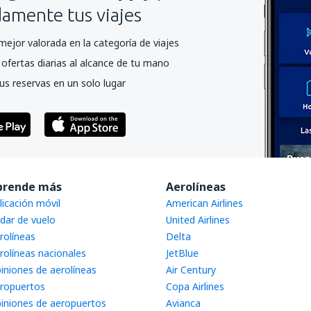
mente tus viajes
mejor valorada en la categoría de viajes
ofertas diarias al alcance de tu mano
us reservas en un solo lugar
prende más
Aerolíneas
licación móvil
American Airlines
dar de vuelo
United Airlines
rolíneas
Delta
rolíneas nacionales
JetBlue
iniones de aerolíneas
Air Century
ropuertos
Copa Airlines
iniones de aeropuertos
Avianca