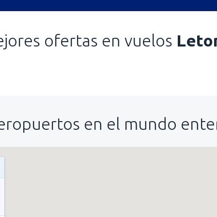
jores ofertas en vuelos
Leto
eropuertos en el mundo ente