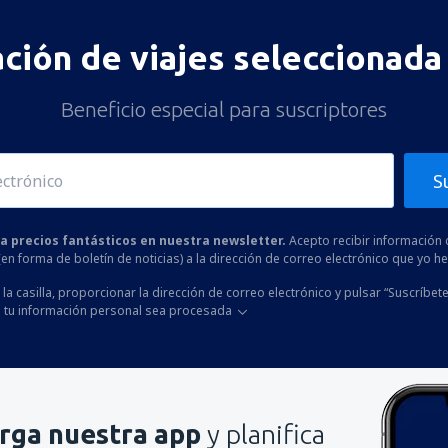
ación de viajes seleccionada 
Beneficio especial para suscriptores
S
 a precios fantásticos en nuestra newsletter.
Acepto recibir información 
 (en forma de boletín de noticias) a la dirección de correo electrónico que yo 
la casilla, proporcionar la dirección de correo electrónico y pulsar “Suscríbete
 tu información personal sea procesada
rga nuestra app
y planifica