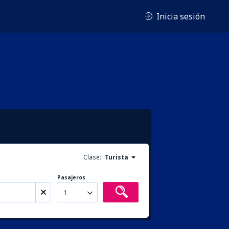
Inicia sesión
Clase:
Turista
Pasajeros
1