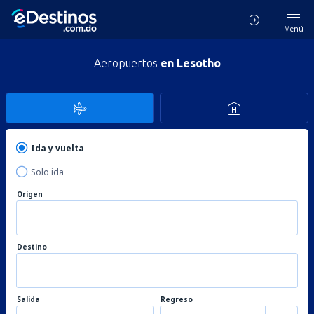
Menú
Aeropuertos
en Lesotho
Ida y vuelta
Solo ida
Origen
Destino
Salida
Regreso