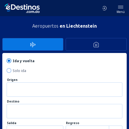
Menú
Aeropuertos
en Liechtenstein
Ida y vuelta
Solo ida
Origen
Destino
Salida
Regreso