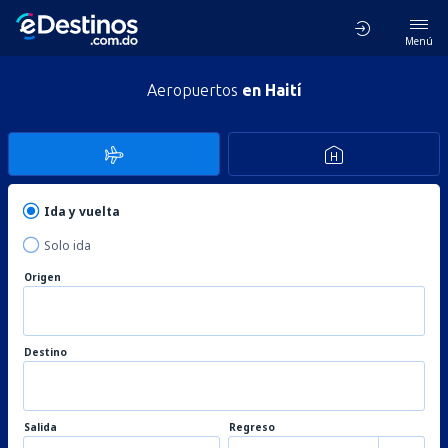
Menú
Aeropuertos
en Haití
Ida y vuelta
Solo ida
Origen
Destino
Salida
Regreso