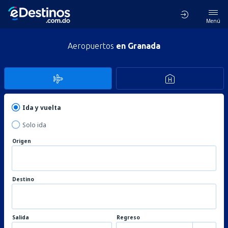
Menú
Aeropuertos
en Granada
Ida y vuelta
Solo ida
Origen
Destino
Salida
Regreso