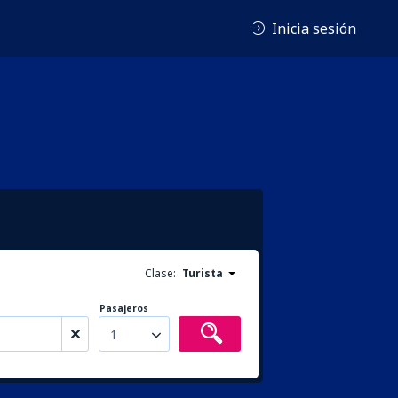
Inicia sesión
Clase:
Turista
Pasajeros
1