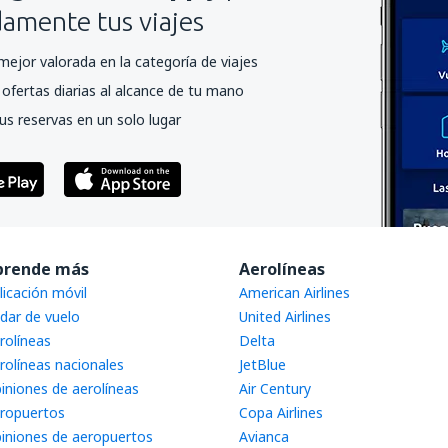
mente tus viajes
mejor valorada en la categoría de viajes
ofertas diarias al alcance de tu mano
us reservas en un solo lugar
prende más
Aerolíneas
licación móvil
American Airlines
dar de vuelo
United Airlines
rolíneas
Delta
rolíneas nacionales
JetBlue
iniones de aerolíneas
Air Century
ropuertos
Copa Airlines
iniones de aeropuertos
Avianca