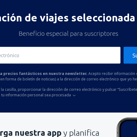
ación de viajes seleccionada 
Beneficio especial para suscriptores
S
 a precios fantásticos en nuestra newsletter.
Acepto recibir información 
 (en forma de boletín de noticias) a la dirección de correo electrónico que yo 
la casilla, proporcionar la dirección de correo electrónico y pulsar “Suscríbete
 tu información personal sea procesada
rga nuestra app
y planifica