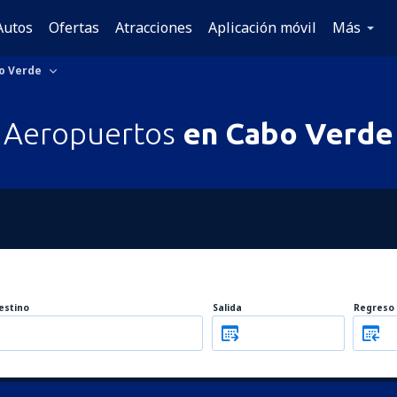
Autos
Ofertas
Atracciones
Aplicación móvil
Más
o Verde
Aeropuertos
en Cabo Verde
estino
Salida
Regreso