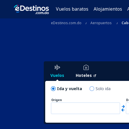
Vuelos baratos
Alojamientos
eDestinos.com.do
Aeropuertos
Cab
Vuelos
Hoteles
Ida y vuelta
Solo ida
Origen
D