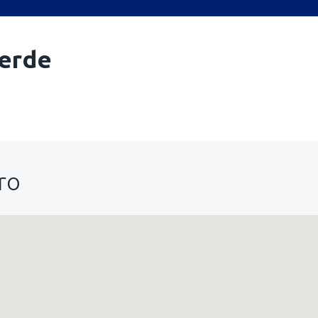
erde
ro