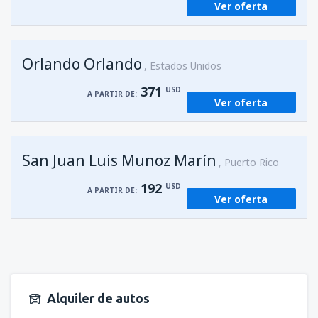
Ver oferta
Orlando Orlando
Estados Unidos
371
USD
A PARTIR DE:
Ver oferta
San Juan Luis Munoz Marín
Puerto Rico
192
USD
A PARTIR DE:
Ver oferta
Alquiler de autos