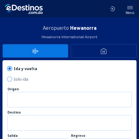
Menú
Aeropuerto
Hewanorra
Hewanorra International Airport
Ida y vuelta
Solo ida
Origen
Destino
Salida
Regreso