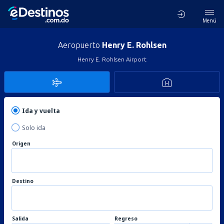
Menú
Aeropuerto
Henry E. Rohlsen
Henry E. Rohlsen Airport
Ida y vuelta
Solo ida
Origen
Destino
Salida
Regreso