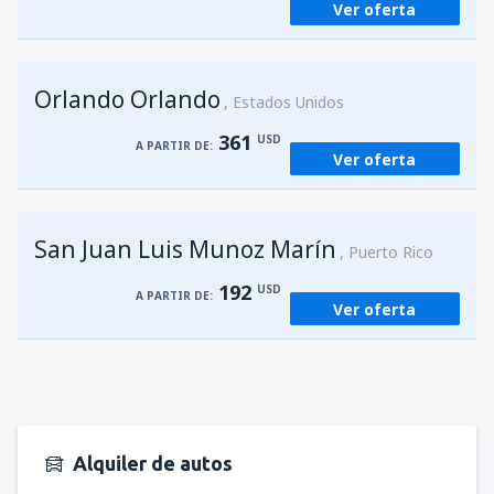
Ver oferta
Orlando Orlando
Estados Unidos
361
USD
A PARTIR DE:
Ver oferta
San Juan Luis Munoz Marín
Puerto Rico
192
USD
A PARTIR DE:
Ver oferta
Alquiler de autos