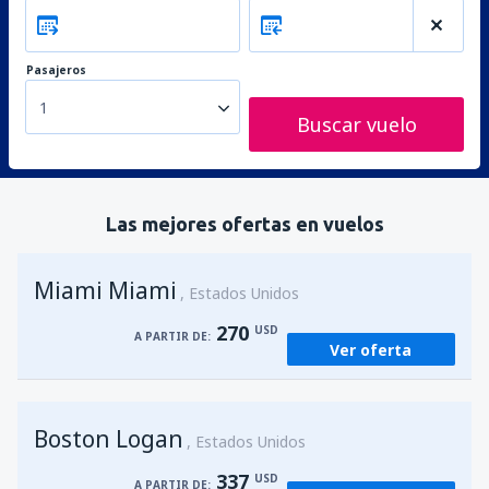
Pasajeros
1
Buscar vuelo
Las mejores ofertas en vuelos
Miami Miami
Estados Unidos
270
USD
A PARTIR DE:
Ver oferta
Boston Logan
Estados Unidos
337
USD
A PARTIR DE: