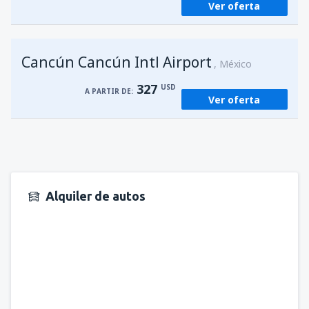
Ver oferta
Cancún Cancún Intl Airport
México
327
USD
A PARTIR DE:
Ver oferta
Alquiler de autos