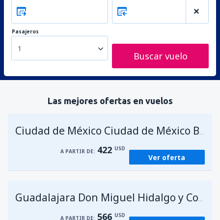
Pasajeros
1
Buscar vuelo
Las mejores ofertas en vuelos
Ciudad de México Ciudad de México Benito Juárez
422
USD
A PARTIR DE:
Ver oferta
Guadalajara Don Miguel Hidalgo y Costilla
566
USD
A PARTIR DE: