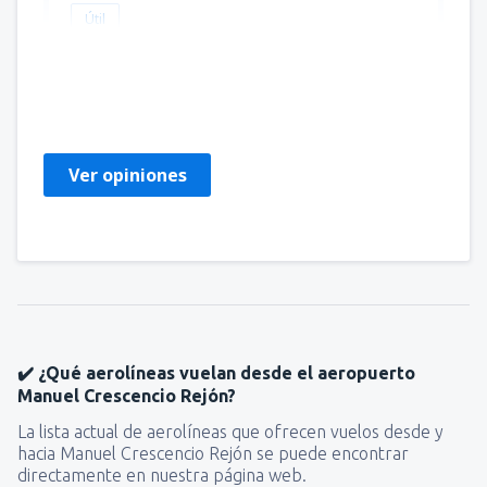
Útil
Nefthali
Мексика,
Mayo 2024
Ver opiniones
✔️ ¿Qué aerolíneas vuelan desde el aeropuerto
Manuel Crescencio Rejón?
La lista actual de aerolíneas que ofrecen vuelos desde y
hacia Manuel Crescencio Rejón se puede encontrar
directamente en nuestra página web.