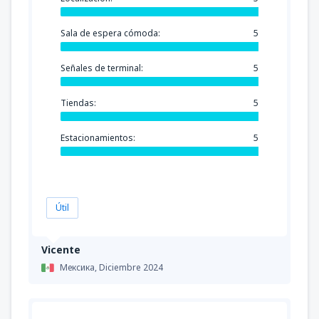
Sala de espera cómoda:
5
Señales de terminal:
5
Tiendas:
5
Estacionamientos:
5
Útil
Vicente
Мексика,
Diciembre 2024