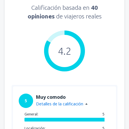
Calificación basada en
40
opiniones
de viajeros reales
4.2
Muy comodo
5
Detalles de la calificación
General:
5
Localización:
5