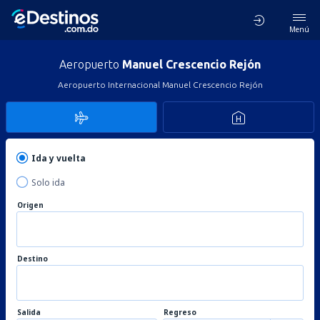
Menú
Aeropuerto
Manuel Crescencio Rejón
Aeropuerto Internacional Manuel Crescencio Rejón
Ida y vuelta
Solo ida
Origen
Destino
Salida
Regreso