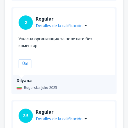
Regular
2
Detalles de la calificación
Ужасна организация за полетите без
коментар
Útil
Dilyana
Bugarska,
Julio 2025
Regular
2.5
Detalles de la calificación