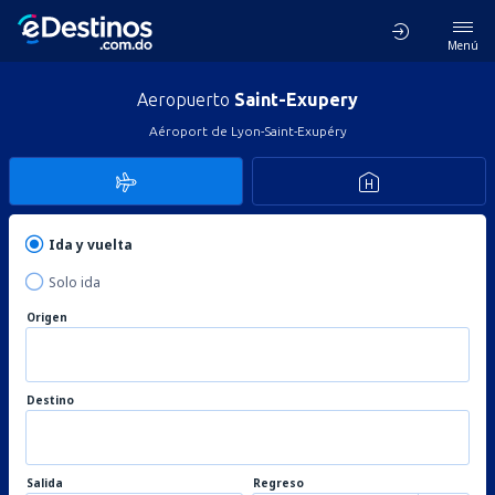
Menú
Aeropuerto
Saint-Exupery
Aéroport de Lyon-Saint-Exupéry
Ida y vuelta
Solo ida
Origen
Destino
Salida
Regreso