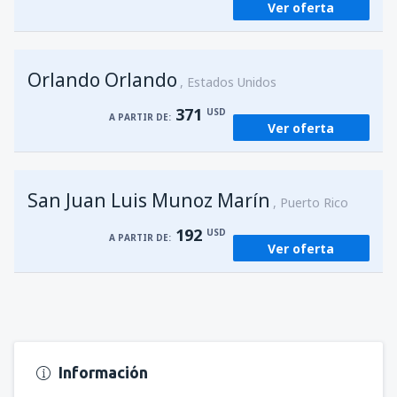
Ver oferta
Orlando Orlando
Estados Unidos
371
USD
A PARTIR DE:
Ver oferta
San Juan Luis Munoz Marín
Puerto Rico
192
USD
A PARTIR DE:
Ver oferta
Información