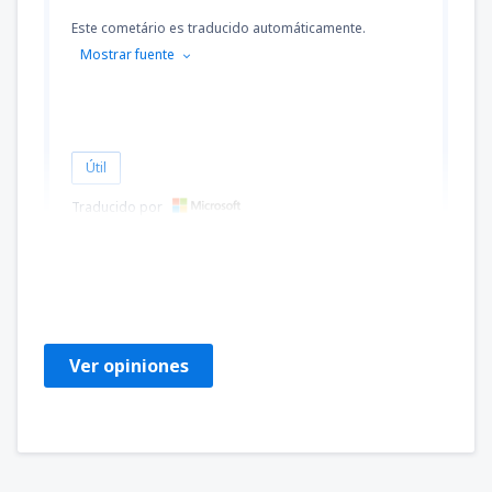
Este cometário es traducido automáticamente.
Mostrar fuente
Útil
Traducido por
Jacqueline GIRAUDO
Francuska,
Octubre 2024
Ver opiniones