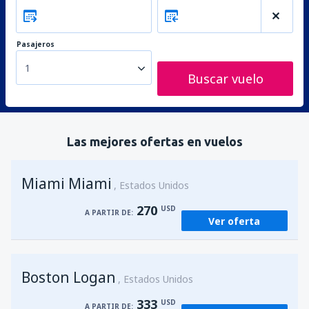
Pasajeros
1
Buscar vuelo
Las mejores ofertas en vuelos
Miami Miami
Estados Unidos
270
USD
A PARTIR DE:
Ver oferta
Boston Logan
Estados Unidos
333
USD
A PARTIR DE: