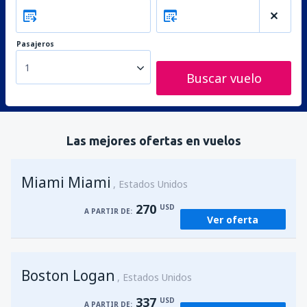
Pasajeros
1
Buscar vuelo
Las mejores ofertas en vuelos
Miami Miami
Estados Unidos
270
USD
A PARTIR DE:
Ver oferta
Boston Logan
Estados Unidos
337
USD
A PARTIR DE: