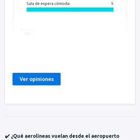
Sala de espera cómoda:
5
Útil
Emilio
Peru,
Enero 2023
Ver opiniones
✔️ ¿Qué aerolíneas vuelan desde el aeropuerto