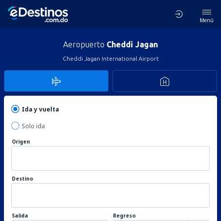
Menú
Aeropuerto
Cheddi Jagan
Cheddi Jagan International Airport
Ida y vuelta
Solo ida
Origen
Destino
Salida
Regreso