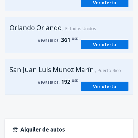
Ver oferta
Orlando Orlando
Estados Unidos
361
USD
A PARTIR DE:
Ver oferta
San Juan Luis Munoz Marín
Puerto Rico
192
USD
A PARTIR DE:
Ver oferta
Alquiler de autos