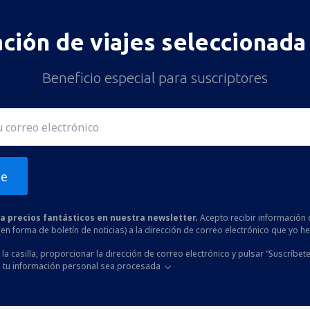
ación de viajes seleccionada 
Beneficio especial para suscriptores
te
 a precios fantásticos en nuestra newsletter.
Acepto recibir información 
 (en forma de boletín de noticias) a la dirección de correo electrónico que yo 
la casilla, proporcionar la dirección de correo electrónico y pulsar “Suscríbete
 tu información personal sea procesada