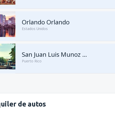
Orlando Orlando
Estados Unidos
San Juan Luis Munoz Marín
Puerto Rico
uiler de autos