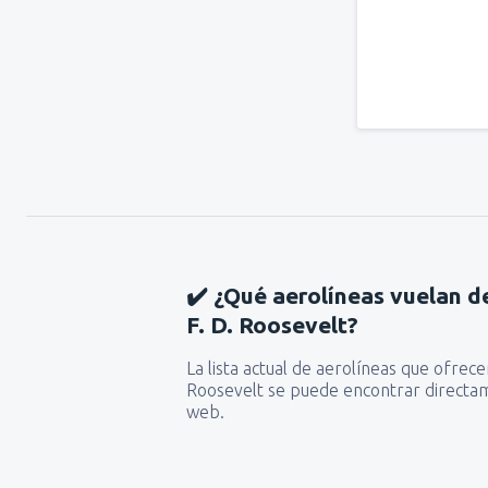
✔️ ¿Qué aerolíneas vuelan d
F. D. Roosevelt?
La lista actual de aerolíneas que ofrece
Roosevelt se puede encontrar directa
web.