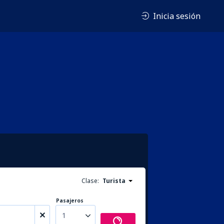
Inicia sesión
Clase:
Turista
Pasajeros
1