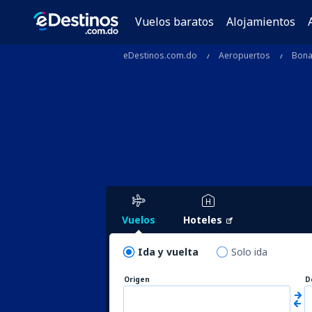
Vuelos baratos
Alojamientos
eDestinos.com.do
Aeropuertos
Bonai
Vuelos
Hoteles
Ida y vuelta
Solo ida
Origen
D