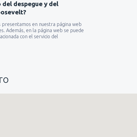
io del despegue y del
Roosevelt?
das presentamos en nuestra página web
ones. Además, en la página web se puede
acionada con el servicio del
ro