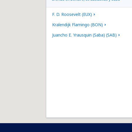
F. D. Roosevelt (EUX)
Kralendijk Flamingo (BON)
Juancho E. Yrausquin (Saba) (SAB)