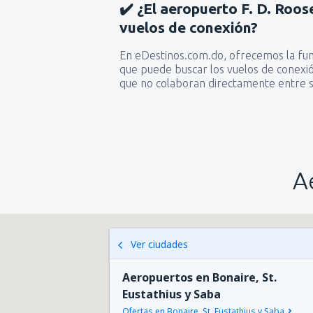
✔️ ¿El aeropuerto F. D. Roos
vuelos de conexión?
En eDestinos.com.do, ofrecemos la funci
que puede buscar los vuelos de conexió
que no colaboran directamente entre s
A
Ver ciudades
Aeropuertos en Bonaire, St.
Eustathius y Saba
Ofertas en Bonaire, St. Eustathius y Saba