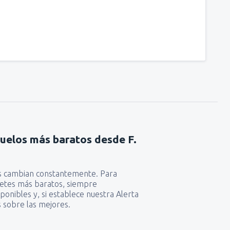
vuelos más baratos desde F.
as cambian constantemente. Para
lletes más baratos, siempre
ponibles y, si establece nuestra Alerta
 sobre las mejores.