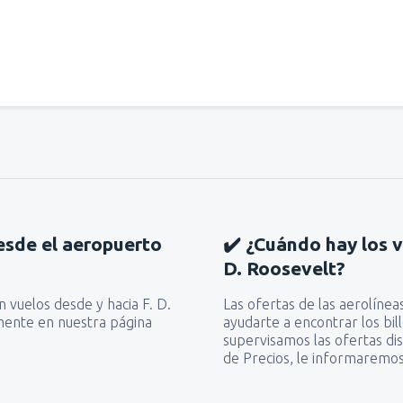
esde el aeropuerto
✔️ ¿Cuándo hay los 
D. Roosevelt?
n vuelos desde y hacia F. D.
Las ofertas de las aerolíne
mente en nuestra página
ayudarte a encontrar los bi
supervisamos las ofertas dis
de Precios, le informaremos