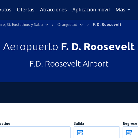
Autos
Ofertas
Atracciones
Aplicación móvil
Más
re, St. Eustathius y Saba
Oranjestad
F. D. Roosevelt
Aeropuerto
F. D. Roosevelt
F.D. Roosevelt Airport
estino
Salida
Regreso