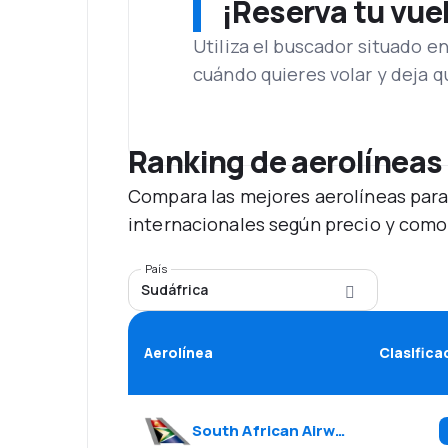
¡Reserva tu vue
Utiliza el buscador situado e
cuándo quieres volar y deja 
Ranking de aerolíneas
Compara las mejores aerolíneas para
internacionales según precio y como
País
Sudáfrica
Aerolínea
Clasifica
South African Airways
(
SA
)