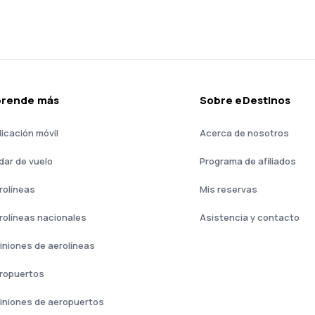
prende más
Sobre eDestinos
licación móvil
Acerca de nosotros
dar de vuelo
Programa de afiliados
rolíneas
Mis reservas
rolíneas nacionales
Asistencia y contacto
iniones de aerolíneas
ropuertos
iniones de aeropuertos