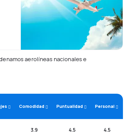
Ordenamos aerolíneas nacionales e
ajes
Comodidad
Puntualidad
Personal
3.9
4.5
4.5