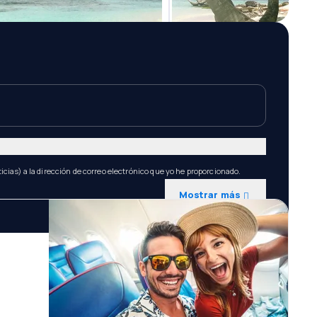
icias) a la dirección de correo electrónico que yo he proporcionado.
Mostrar más