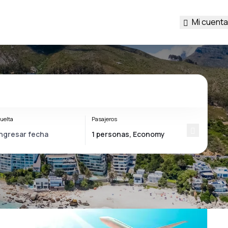
Mi cuenta
uelta
Pasajeros