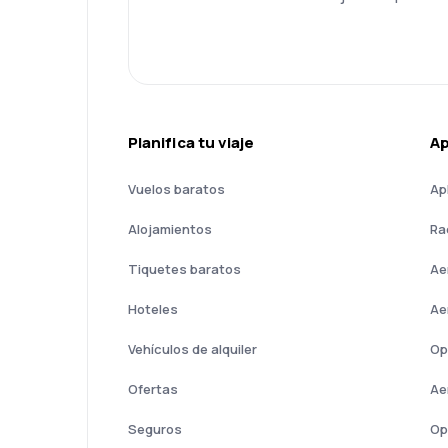
Planifica tu viaje
A
Vuelos baratos
Ap
Alojamientos
Ra
Tiquetes baratos
Ae
Hoteles
Ae
Vehículos de alquiler
Op
Ofertas
Ae
Seguros
Op