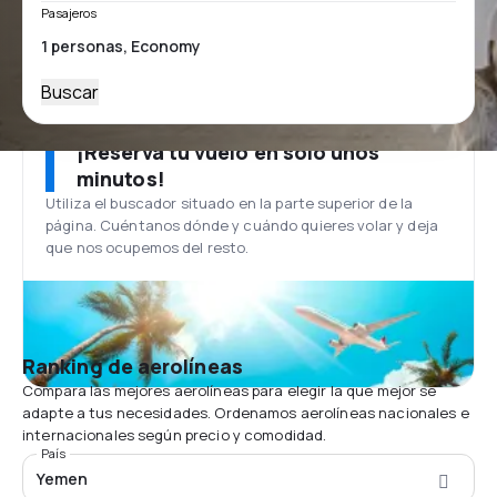
Pasajeros
Buscar
¡Reserva tu vuelo en solo unos
minutos!
Utiliza el buscador situado en la parte superior de la
página. Cuéntanos dónde y cuándo quieres volar y deja
que nos ocupemos del resto.
Ranking de aerolíneas
Compara las mejores aerolíneas para elegir la que mejor se
adapte a tus necesidades. Ordenamos aerolíneas nacionales e
internacionales según precio y comodidad.
País
Yemen