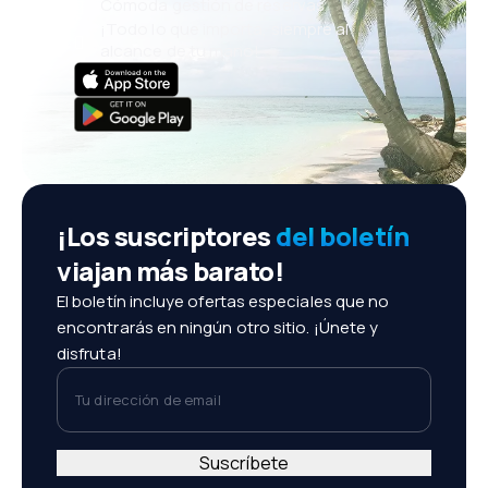
Cómoda gestión de reservas
¡Todo lo que importa, siempre al
alcance de tu mano!
¡Los suscriptores
del boletín
viajan más barato!
El boletín incluye ofertas especiales que no
encontrarás en ningún otro sitio. ¡Únete y
disfruta!
Tu dirección de email
Suscríbete