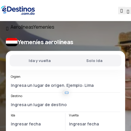
Aerolíneas
Yemeníes
Yemeníes aerolíneas
Ida y vuelta
Solo ida
Orgien
Destino
Ida
Vuelta