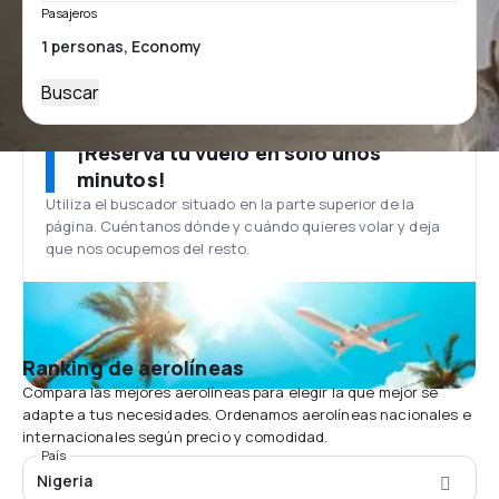
Pasajeros
Buscar
¡Reserva tu vuelo en solo unos
minutos!
Utiliza el buscador situado en la parte superior de la
página. Cuéntanos dónde y cuándo quieres volar y deja
que nos ocupemos del resto.
Ranking de aerolíneas
Compara las mejores aerolíneas para elegir la que mejor se
adapte a tus necesidades. Ordenamos aerolíneas nacionales e
internacionales según precio y comodidad.
País
Nigeria