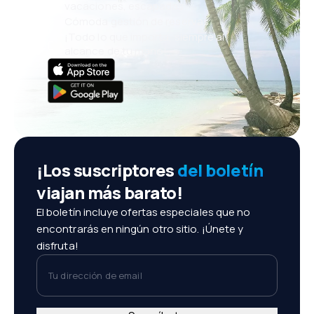
vacaciones, escapadas
Cómoda gestión de reservas
¡Todo lo que importa, siempre al
alcance de tu mano!
¡Los suscriptores
del boletín
viajan más barato!
El boletín incluye ofertas especiales que no
encontrarás en ningún otro sitio. ¡Únete y
disfruta!
Tu dirección de email