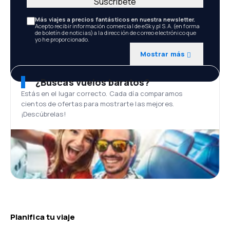
Suscríbete
Más viajes a precios fantásticos en nuestra newsletter.
Acepto recibir información comercial de eSky.pl S.A. (en forma
de boletín de noticias) a la dirección de correo electrónico que
yo he proporcionado.
Mostrar más
¿Buscas vuelos baratos?
Estás en el lugar correcto. Cada día comparamos
cientos de ofertas para mostrarte las mejores.
¡Descúbrelas!
Planifica tu viaje