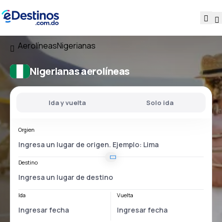
Aerolíneas
Nigerianas
Nigerianas aerolíneas
Ida y vuelta
Solo ida
Orgien
Destino
Ida
Vuelta