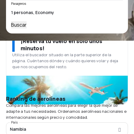
Pasajeros
Buscar
¡Reserva tu vuelo en solo unos
minutos!
Utiliza el buscador situado en la parte superior de la
página. Cuéntanos dónde y cuándo quieres volar y deja
que nos ocupemos del resto.
Ranking de aerolíneas
Compara las mejores aerolíneas para elegir la que mejor se
adapte a tus necesidades. Ordenamos aerolíneas nacionales e
internacionales según precio y comodidad.
País
Namibia