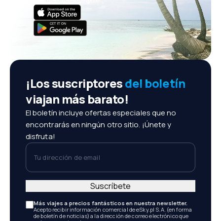
¡Los suscriptores
del boletín
viajan más barato!
El boletín incluye ofertas especiales que no
encontrarás en ningún otro sitio. ¡Únete y
disfruta!
Tu dirección de email
Suscríbete
Más viajes a precios fantásticos en nuestra newsletter.
Acepto recibir información comercial de eSky.pl S.A. (en forma
de boletín de noticias) a la dirección de correo electrónico que