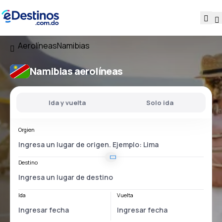
Aerolíneas
Namibias
Namibias aerolíneas
Ida y vuelta
Solo ida
Orgien
Destino
Ida
Vuelta