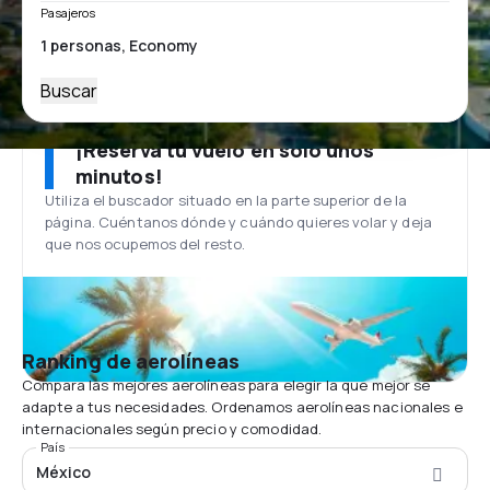
Pasajeros
Buscar
¡Reserva tu vuelo en solo unos
minutos!
Utiliza el buscador situado en la parte superior de la
página. Cuéntanos dónde y cuándo quieres volar y deja
que nos ocupemos del resto.
Ranking de aerolíneas
Compara las mejores aerolíneas para elegir la que mejor se
adapte a tus necesidades. Ordenamos aerolíneas nacionales e
internacionales según precio y comodidad.
País
México