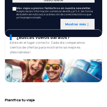
Más viajes a precios fantásticos en nuestra newsletter.
Acepto recibir información comercial de eSky.pl S.A. (en forma
de boletín de noticias) a la dirección de correo electrónico que
yo he proporcionado.
Mostrar más
¿Buscas vuelos baratos?
Estás en el lugar correcto. Cada día comparamos
cientos de ofertas para mostrarte las mejores.
¡Descúbrelas!
Planifica tu viaje