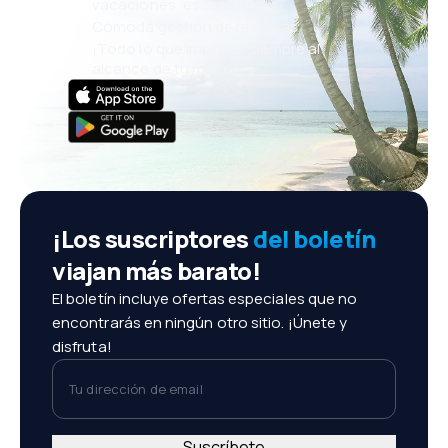
vacaciones, escapadas
Cómoda gestión de reservas
¡Todo lo que importa, siempre al
alcance de tu mano!
¡Los suscriptores
del boletín
viajan más barato!
El boletín incluye ofertas especiales que no
encontrarás en ningún otro sitio. ¡Únete y
disfruta!
Tu dirección de email
Suscríbete