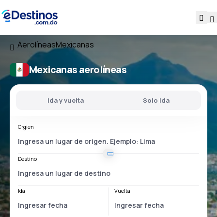
Aerolíneas
Mexicanas
Mexicanas aerolíneas
Ida y vuelta
Solo ida
Orgien
Destino
Ida
Vuelta