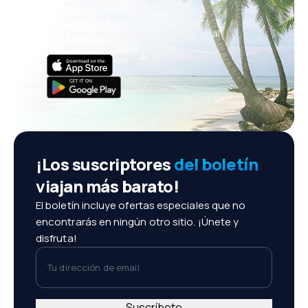
vacaciones, escapadas
Cómoda gestión de reservas
¡Todo lo que importa, siempre al
alcance de tu mano!
¡Los suscriptores
del boletín
viajan más barato!
El boletín incluye ofertas especiales que no
encontrarás en ningún otro sitio. ¡Únete y
disfruta!
Tu dirección de email
Suscríbete