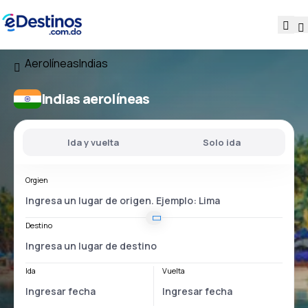
Aerolíneas
Indias
Indias aerolíneas
Ida y vuelta
Solo ida
Orgien
Destino
Ida
Vuelta