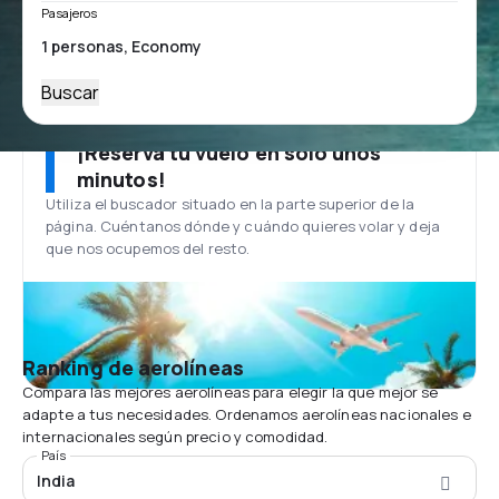
Pasajeros
Buscar
¡Reserva tu vuelo en solo unos
minutos!
Utiliza el buscador situado en la parte superior de la
página. Cuéntanos dónde y cuándo quieres volar y deja
que nos ocupemos del resto.
Ranking de aerolíneas
Compara las mejores aerolíneas para elegir la que mejor se
adapte a tus necesidades. Ordenamos aerolíneas nacionales e
internacionales según precio y comodidad.
País
India