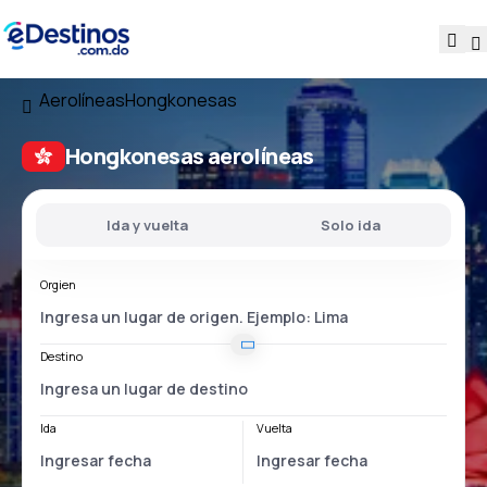
Aerolíneas
Hongkonesas
Hongkonesas aerolíneas
Ida y vuelta
Solo ida
Orgien
Destino
Ida
Vuelta