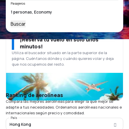
Pasajeros
Buscar
¡Reserva tu vuelo en solo unos
minutos!
Utiliza el buscador situado en la parte superior de la
página. Cuéntanos dónde y cuándo quieres volar y deja
que nos ocupemos del resto.
Ranking de aerolíneas
Compara las mejores aerolíneas para elegir la que mejor se
adapte a tus necesidades. Ordenamos aerolíneas nacionales e
internacionales según precio y comodidad.
País
Hong Kong