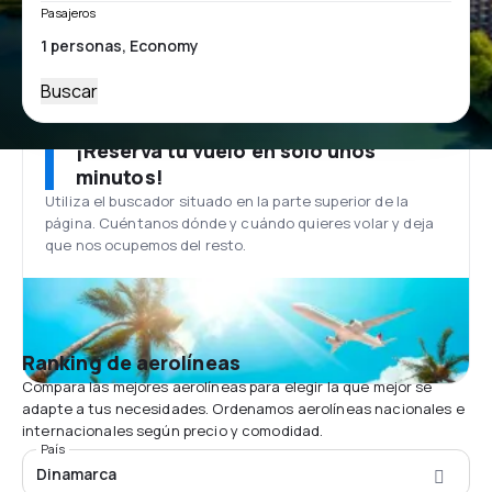
Pasajeros
Buscar
¡Reserva tu vuelo en solo unos
minutos!
Utiliza el buscador situado en la parte superior de la
página. Cuéntanos dónde y cuándo quieres volar y deja
que nos ocupemos del resto.
Ranking de aerolíneas
Compara las mejores aerolíneas para elegir la que mejor se
adapte a tus necesidades. Ordenamos aerolíneas nacionales e
internacionales según precio y comodidad.
País
Dinamarca