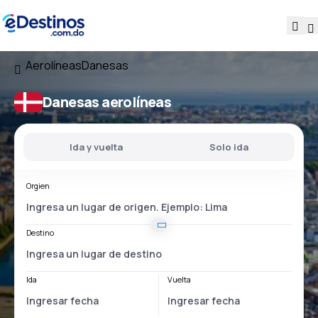
Aerolíneas
Danesas
Danesas aerolíneas
Ida y vuelta
Solo ida
Orgien
Destino
Ida
Vuelta