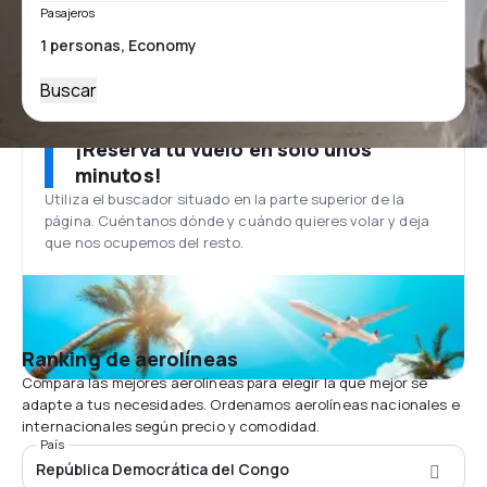
Pasajeros
Buscar
¡Reserva tu vuelo en solo unos
minutos!
Utiliza el buscador situado en la parte superior de la
página. Cuéntanos dónde y cuándo quieres volar y deja
que nos ocupemos del resto.
Ranking de aerolíneas
Compara las mejores aerolíneas para elegir la que mejor se
adapte a tus necesidades. Ordenamos aerolíneas nacionales e
internacionales según precio y comodidad.
País
República Democrática del Congo