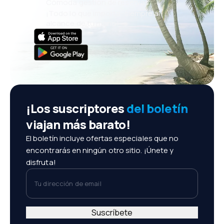
Cómoda gestión de reservas
¡Todo lo que importa, siempre al
alcance de tu mano!
¡Los suscriptores
del boletín
viajan más barato!
El boletín incluye ofertas especiales que no
encontrarás en ningún otro sitio. ¡Únete y
disfruta!
Tu dirección de email
Suscríbete