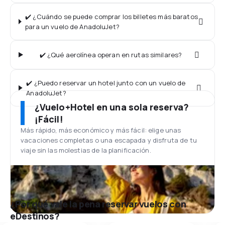
✔️ ¿Cuándo se puede comprar los billetes más baratos
para un vuelo de AnadoluJet?
✔️ ¿Qué aerolínea operan en rutas similares?
✔️ ¿Puedo reservar un hotel junto con un vuelo de
AnadoluJet?
¿Vuelo+Hotel en una sola reserva?
¡Fácil!
Más rápido, más económico y más fácil: elige unas
vacaciones completas o una escapada y disfruta de tu
viaje sin las molestias de la planificación.
¿Por qué vale la pena reservar vuelos con
eDestinos?