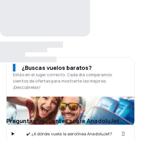
¿Buscas vuelos baratos?
Estás en el lugar correcto. Cada día comparamos
cientos de ofertas para mostrarte las mejores.
¡Descúbrelas!
Preguntas frecuentes sobre AnadoluJet
✔️ ¿A dónde vuela la aerolínea AnadoluJet?