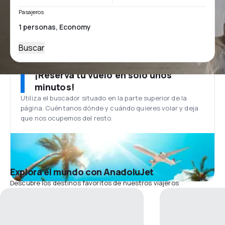
Pasajeros
Buscar
¡Reserva tu vuelo en solo unos
minutos!
Utiliza el buscador situado en la parte superior de la
página. Cuéntanos dónde y cuándo quieres volar y deja
que nos ocupemos del resto.
Explora el mundo con AnadoluJet
Descubre los destinos favoritos de nuestros viajeros