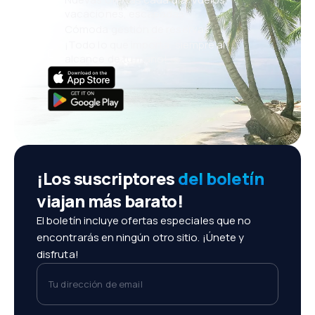
vacaciones, escapadas
Cómoda gestión de reservas
¡Todo lo que importa, siempre al
alcance de tu mano!
¡Los suscriptores
del boletín
viajan más barato!
El boletín incluye ofertas especiales que no
encontrarás en ningún otro sitio. ¡Únete y
disfruta!
Tu dirección de email